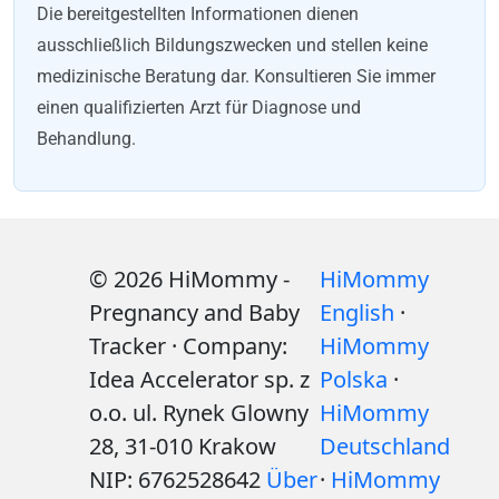
Die bereitgestellten Informationen dienen
ausschließlich Bildungszwecken und stellen keine
medizinische Beratung dar. Konsultieren Sie immer
einen qualifizierten Arzt für Diagnose und
Behandlung.
© 2026 HiMommy -
HiMommy
Pregnancy and Baby
English
·
Tracker · Company:
HiMommy
Idea Accelerator sp. z
Polska
·
o.o. ul. Rynek Glowny
HiMommy
28, 31-010 Krakow
Deutschland
NIP: 6762528642
Über
·
HiMommy