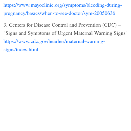
https://www.mayoclinic.org/symptoms/bleeding-during-
pregnancy/basics/when-to-see-doctor/sym-20050636
3. Centers for Disease Control and Prevention (CDC) –
"Signs and Symptoms of Urgent Maternal Warning Signs"
https://www.cdc.gov/hearher/maternal-warning-
signs/index.html