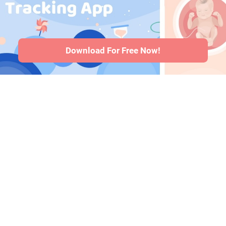
Gesundheitsprobleme
bei Babys
·
Artikel
·
Redaktionelle
Richtlinie
Download For Free Now!