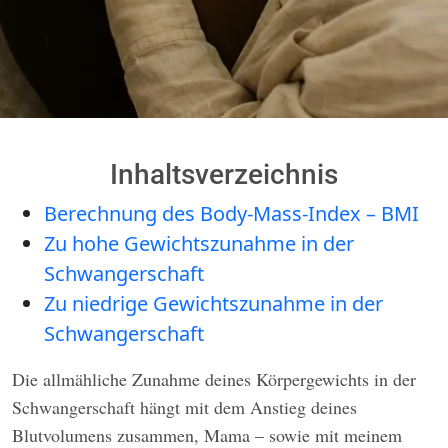
Inhaltsverzeichnis
Berechnung des Body-Mass-Index – BMI
Zu hohe Gewichtszunahme in der
Schwangerschaft
Zu niedrige Gewichtszunahme in der
Schwangerschaft
Die allmähliche Zunahme deines Körpergewichts in der
Schwangerschaft hängt mit dem Anstieg deines
Blutvolumens zusammen, Mama – sowie mit meinem