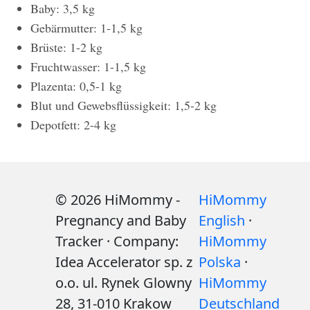
Baby: 3,5 kg
Gebärmutter: 1-1,5 kg
Brüste: 1-2 kg
Fruchtwasser: 1-1,5 kg
Plazenta: 0,5-1 kg
Blut und Gewebsflüssigkeit: 1,5-2 kg
Depotfett: 2-4 kg
© 2026 HiMommy -
HiMommy
Pregnancy and Baby
English
·
Tracker · Company:
HiMommy
Idea Accelerator sp. z
Polska
·
o.o. ul. Rynek Glowny
HiMommy
28, 31-010 Krakow
Deutschland