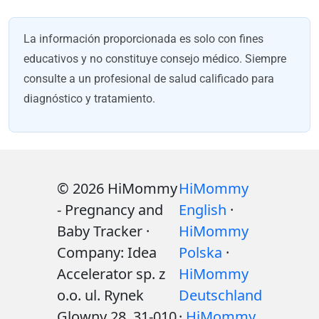
La información proporcionada es solo con fines
educativos y no constituye consejo médico. Siempre
consulte a un profesional de salud calificado para
diagnóstico y tratamiento.
© 2026 HiMommy
HiMommy
- Pregnancy and
English
·
Baby Tracker ·
HiMommy
Company: Idea
Polska
·
Accelerator sp. z
HiMommy
o.o. ul. Rynek
Deutschland
Glowny 28, 31-010
·
HiMommy