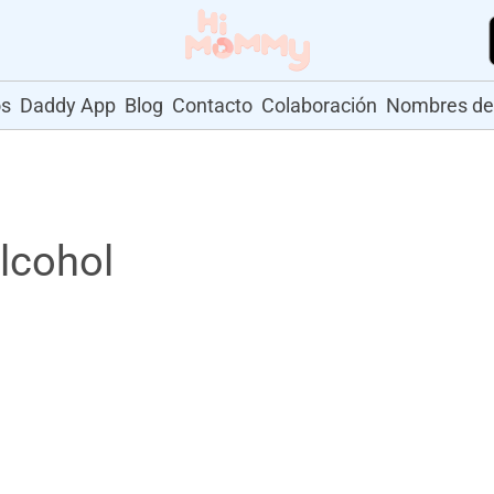
os
Daddy App
Blog
Contacto
Colaboración
Nombres de
alcohol