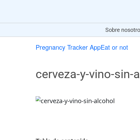
Sobre nosotr
Pregnancy Tracker App
Eat or not
cerveza-y-vino-sin-