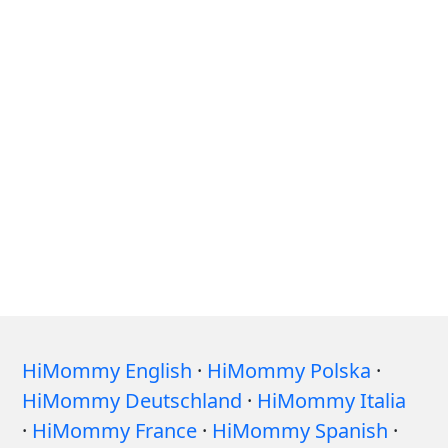
HiMommy English
·
HiMommy Polska
·
HiMommy Deutschland
·
HiMommy Italia
·
HiMommy France
·
HiMommy Spanish
·