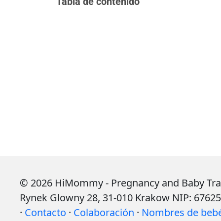
Tabla de contenido
© 2026 HiMommy - Pregnancy and Baby Tracke
Rynek Glowny 28, 31-010 Krakow NIP: 6762
·
Contacto
·
Colaboración
·
Nombres de beb