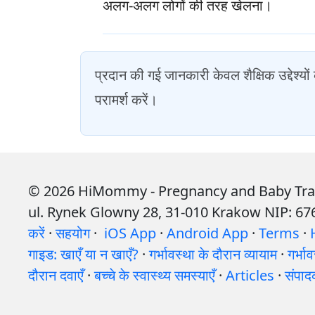
अलग-अलग लोगों की तरह खेलना।
प्रदान की गई जानकारी केवल शैक्षिक उद्देश्यो
परामर्श करें।
© 2026 HiMommy - Pregnancy and Baby Track
ul. Rynek Glowny 28, 31-010 Krakow NIP: 6
करें
·
सहयोग
·
iOS App
·
Android App
·
Terms
·
गाइड: खाएँ या न खाएँ?
·
गर्भावस्था के दौरान व्यायाम
·
गर्भा
दौरान दवाएँ
·
बच्चे के स्वास्थ्य समस्याएँ
·
Articles
·
संपाद