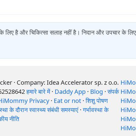
ं के लिए है और चिकित्सा सलाह नहीं है। निदान और उपचार के लिए हम
er · Company: Idea Accelerator sp. z o.o.
HiMo
762528642
हमारे बारे में
·
Daddy App
·
Blog
·
संपर्क
HiMo
HiMommy Privacy
·
Eat or not
·
शिशु पोषण
HiMo
वस्था के दौरान स्वास्थ्य संबंधी समस्याएं
·
गर्भावस्था के
HiMo
कीय नीति
HiMo
HiMo