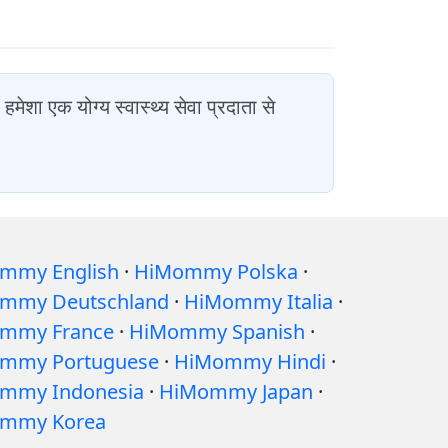
ेशा एक योग्य स्वास्थ्य सेवा प्रदाता से
mmy English
·
HiMommy Polska
·
mmy Deutschland
·
HiMommy Italia
·
mmy France
·
HiMommy Spanish
·
mmy Portuguese
·
HiMommy Hindi
·
mmy Indonesia
·
HiMommy Japan
·
mmy Korea