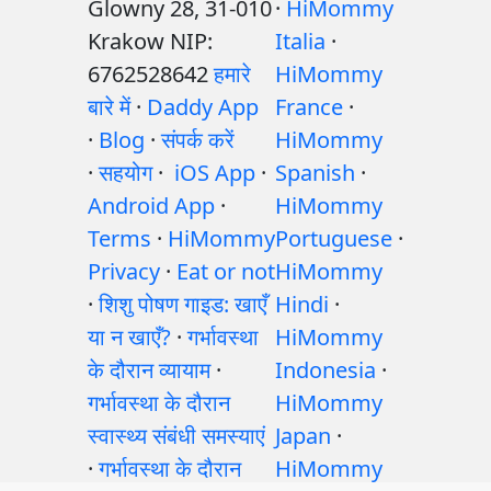
Glowny 28, 31-010
·
HiMommy
Krakow NIP:
Italia
·
6762528642
हमारे
HiMommy
बारे में
·
Daddy App
France
·
·
Blog
·
संपर्क करें
HiMommy
·
सहयोग
·
iOS App
·
Spanish
·
Android App
·
HiMommy
Terms
·
HiMommy
Portuguese
·
Privacy
·
Eat or not
HiMommy
·
शिशु पोषण गाइड: खाएँ
Hindi
·
या न खाएँ?
·
गर्भावस्था
HiMommy
के दौरान व्यायाम
·
Indonesia
·
गर्भावस्था के दौरान
HiMommy
स्वास्थ्य संबंधी समस्याएं
Japan
·
·
गर्भावस्था के दौरान
HiMommy