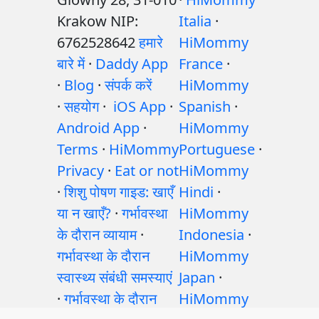
Krakow NIP:
Italia
·
6762528642
हमारे
HiMommy
बारे में
·
Daddy App
France
·
·
Blog
·
संपर्क करें
HiMommy
·
सहयोग
·
iOS App
·
Spanish
·
Android App
·
HiMommy
Terms
·
HiMommy
Portuguese
·
Privacy
·
Eat or not
HiMommy
·
शिशु पोषण गाइड: खाएँ
Hindi
·
या न खाएँ?
·
गर्भावस्था
HiMommy
के दौरान व्यायाम
·
Indonesia
·
गर्भावस्था के दौरान
HiMommy
स्वास्थ्य संबंधी समस्याएं
Japan
·
·
गर्भावस्था के दौरान
HiMommy