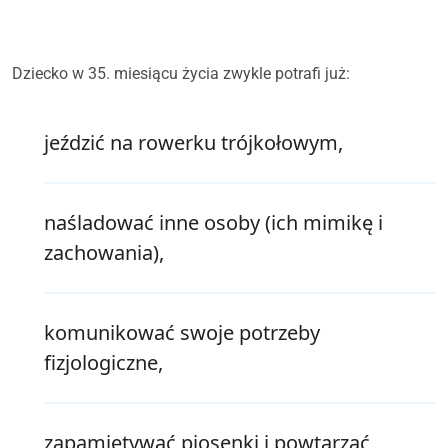
Dziecko w 35. miesiącu życia zwykle potrafi już:
jeździć na rowerku trójkołowym,
naśladować inne osoby (ich mimikę i
zachowania),
komunikować swoje potrzeby
fizjologiczne,
zapamiętywać piosenki i powtarzać