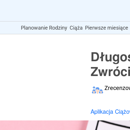
Planowanie Rodziny
Ciąża
Pierwsze miesiące
Długoś
Zwróc
Zrecenzo
Aplikacja Ciąż