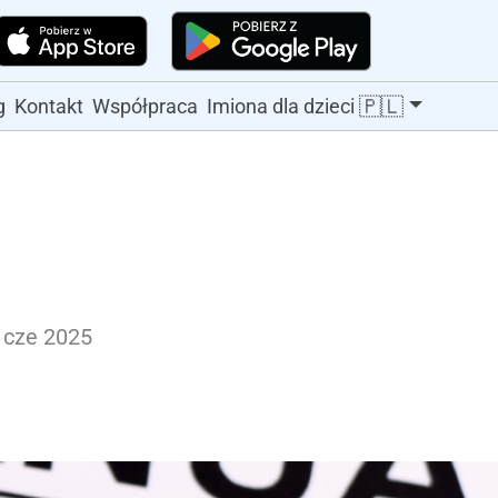
🇵🇱
g
Kontakt
Współpraca
Imiona dla dzieci
 cze 2025