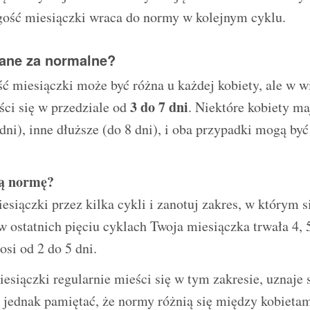
ość miesiączki wraca do normy w kolejnym cyklu.
ane za normalne?
ć miesiączki może być różna u każdej kobiety, ale w w
3 do 7 dni
ci się w przedziale od
. Niektóre kobiety ma
dni), inne dłuższe (do 8 dni), i oba przypadki mogą być
ją normę?
esiączki przez kilka cykli i zanotuj zakres, w którym s
w ostatnich pięciu cyklach Twoja miesiączka trwała 4, 5,
si od 2 do 5 dni.
iesiączki regularnie mieści się w tym zakresie, uznaje s
jednak pamiętać, że normy różnią się między kobietami