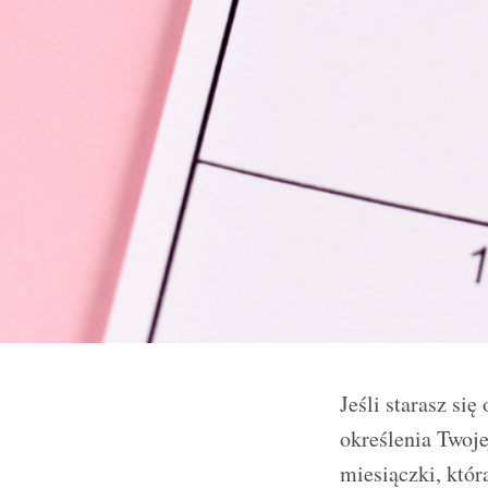
Jeśli starasz si
określenia Twoje
miesiączki, któr