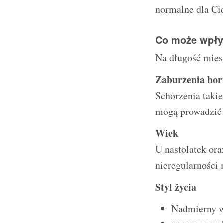
normalne dla Cie
Co może wpły
Na długość mies
Zaburzenia ho
Schorzenia takie
mogą prowadzić 
Wiek
U nastolatek or
nieregularności 
Styl życia
Nadmierny wy