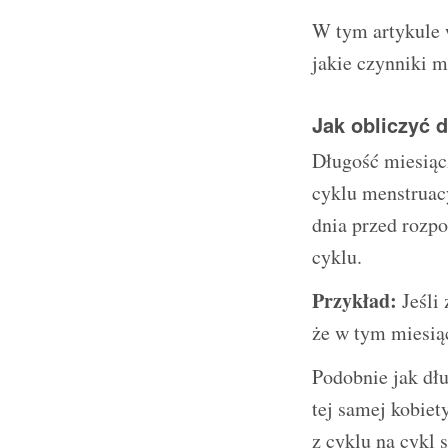
W tym artykule w
jakie czynniki m
Jak obliczyć 
Długość miesiąc
cyklu menstruac
dnia przed rozpo
cyklu.
Przykład:
Jeśli 
że w tym miesiąc
Podobnie jak dłu
tej samej kobie
z cyklu na cykl