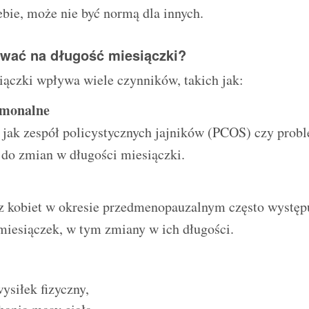
bie, może nie być normą dla innych.
wać na długość miesiączki?
iączki wpływa wiele czynników, takich jak:
rmonalne
 jak zespół policystycznych jajników (PCOS) czy probl
do zmian w długości miesiączki.
az kobiet w okresie przedmenopauzalnym często występ
miesiączek, w tym zmiany w ich długości.
siłek fizyczny,