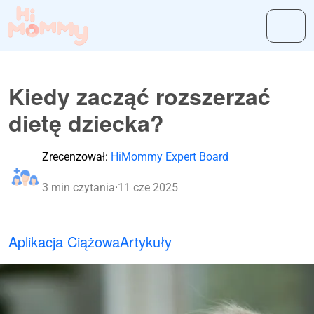
Kiedy zacząć rozszerzać
dietę dziecka?
Zrecenzował:
HiMommy Expert Board
3 min czytania
·
11 cze 2025
Aplikacja Ciążowa
Artykuły