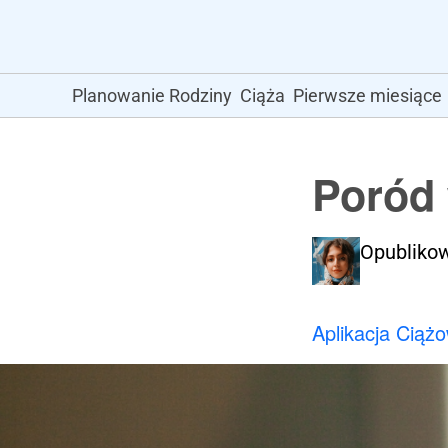
Planowanie Rodziny
Ciąża
Pierwsze miesiące
Poród 
Opubliko
Aplikacja Ciąż