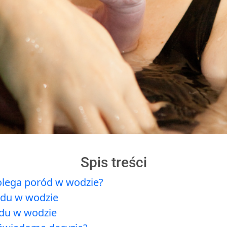
Spis treści
lega poród w wodzie?
odu w wodzie
du w wodzie