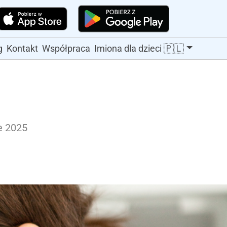
🇵🇱
g
Kontakt
Współpraca
Imiona dla dzieci
e 2025