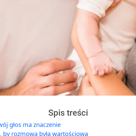
Spis treści
wój głos ma znaczenie
ć, by rozmowa była wartościowa