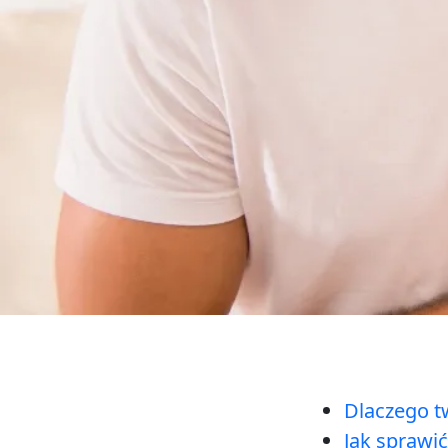
Dlaczego t
Jak sprawi