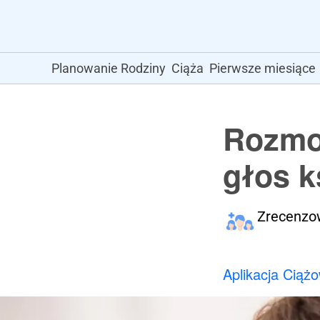
Planowanie Rodziny
Ciąża
Pierwsze miesiące
Rozmow
głos k
Zrecenzo
Aplikacja Ciąż