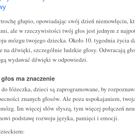
wy
trochę głupio, opowiadając swój dzień niemowlęciu, kt
i, ale w rzeczywistości twój głos jest jednym z najpo
ju mózgu twojego dziecka. Około 10. tygodnia życia dzi
e na dźwięki, szczególnie ludzkie głosy. Odwracają gło
ogą wydawać dźwięki w odpowiedzi.
 głos ma znaczenie
 do łóżeczka, dzieci są zaprogramowane, by rozpoznawa
ecności znanych głosów. Ale poza uspokajaniem, two
 mózg. Im więcej słów słyszą, tym więcej połączeń ne
nowi podstawę rozwoju języka, pamięci i emocji.
dzieckiem: