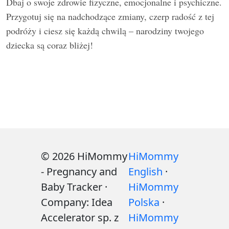
Dbaj o swoje zdrowie fizyczne, emocjonalne i psychiczne.
Przygotuj się na nadchodzące zmiany, czerp radość z tej
podróży i ciesz się każdą chwilą – narodziny twojego
dziecka są coraz bliżej!
© 2026 HiMommy
HiMommy
- Pregnancy and
English
·
Baby Tracker ·
HiMommy
Company: Idea
Polska
·
Accelerator sp. z
HiMommy