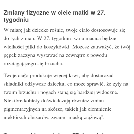
Zmiany fizyczne w ciele matki w 27.
tygodniu
W miarę jak dziecko rośnie, twoje ciało dostosowuje się
do tych zmian. W 27. tygodniu twoja macica będzie
wielkości piłki do koszykówki. Możesz zauważyć, że twój
pępek zaczyna wystawać na zewnątrz z powodu
rozciągającego się brzucha.
Twoje ciało produkuje więcej krwi, aby dostarczać
składniki odżywcze dziecku, co może sprawić, że żyły na
twoim brzuchu i nogach staną się bardziej widoczne.
Niektóre kobiety doświadczają również zmian
pigmentacyjnych na skórze, takich jak ciemnienie
niektórych obszarów, zwane "maską ciążową".