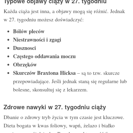
Typowe objawy ciąży w 27. tygodniu
Każda ciąża jest inna, a objawy mogą się różnić. Jednak
w 27. tygodniu możesz doświadczyć:
Bólów pleców
Niestrawności i zgagi
Dusznosci
Częstego oddawania moczu
Obrzęków
Skurczów Braxtona Hicksa
– są to tzw. skurcze
przepowiadające. Jeśli jednak staną się regularne lub
bolesne, skonsultuj się z lekarzem.
Zdrowe nawyki w 27. tygodniu ciąży
Dbanie o zdrowy tryb życia w tym czasie jest kluczowe.
Dieta bogata w kwas foliowy, wapń, żelazo i białko