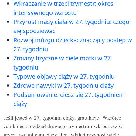
Wkraczanie w trzeci trymestr: okres
intensywnego wzrostu
Przyrost masy ciała w 27. tygodniu: czego
się spodziewać
Rozwój mózgu dziecka: znaczący postęp w
27. tygodniu
Zmiany fizyczne w ciele matki w 27.
tygodniu
Typowe objawy ciąży w 27. tygodniu
Zdrowe nawyki w 27. tygodniu ciąży
Podsumowanie: ciesz się 27. tygodniem
ciąży
Jeśli jesteś w 27. tygodniu ciąży, gratulacje! Wkrótce
zamkniesz rozdział drugiego trymestru i wkroczysz w
trzeci, ostatni etap ciąży. Ten tydzień przynosi wiele