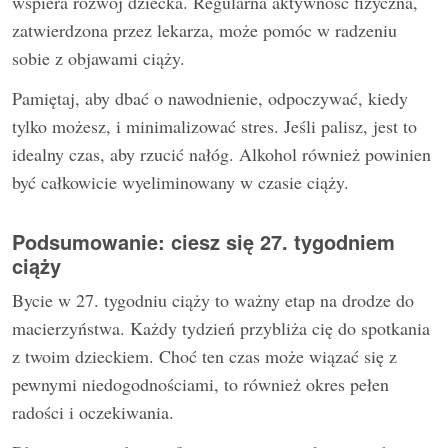
wspiera rozwój dziecka. Regularna aktywność fizyczna,
zatwierdzona przez lekarza, może pomóc w radzeniu
sobie z objawami ciąży.
Pamiętaj, aby dbać o nawodnienie, odpoczywać, kiedy
tylko możesz, i minimalizować stres. Jeśli palisz, jest to
idealny czas, aby rzucić nałóg. Alkohol również powinien
być całkowicie wyeliminowany w czasie ciąży.
Podsumowanie: ciesz się 27. tygodniem
ciąży
Bycie w 27. tygodniu ciąży to ważny etap na drodze do
macierzyństwa. Każdy tydzień przybliża cię do spotkania
z twoim dzieckiem. Choć ten czas może wiązać się z
pewnymi niedogodnościami, to również okres pełen
radości i oczekiwania.