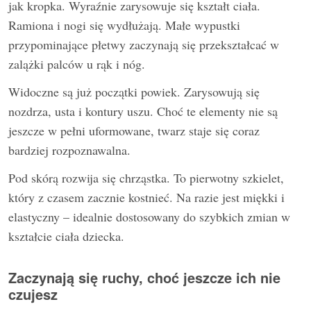
jak kropka. Wyraźnie zarysowuje się kształt ciała.
Ramiona i nogi się wydłużają. Małe wypustki
przypominające płetwy zaczynają się przekształcać w
zalążki palców u rąk i nóg.
Widoczne są już początki powiek. Zarysowują się
nozdrza, usta i kontury uszu. Choć te elementy nie są
jeszcze w pełni uformowane, twarz staje się coraz
bardziej rozpoznawalna.
Pod skórą rozwija się chrząstka. To pierwotny szkielet,
który z czasem zacznie kostnieć. Na razie jest miękki i
elastyczny – idealnie dostosowany do szybkich zmian w
kształcie ciała dziecka.
Zaczynają się ruchy, choć jeszcze ich nie
czujesz