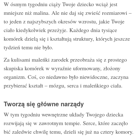
W ósmym tygodniu ciąży Twoje dziecko wciąż jest
mniejsze niż malina. Ale nie daj się zwieść rozmiarowi –
to jeden z najszybszych okresów wzrostu, jakie Twoje
ciało kiedykolwiek przeżyje. Każdego dnia tysiące
komórek dzielą się i kształtują struktury, których jeszcze
tydzień temu nie było.
Za kulisami maleńki zarodek przeobraża się z prostego
skupiska komórek w wyraźnie uformowany, złożony
organizm. Coś, co niedawno było niewidoczne, zaczyna
przybierać kształt – mózgu, serca i maleńkiego ciała.
Tworzą się główne narządy
W tym tygodniu wewnętrzne układy Twojego dziecka
rozwijają się w zawrotnym tempie. Serce, które zaczęło
bić zaledwie chwilę temu, dzieli się już na cztery komory.