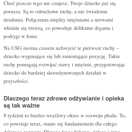
Choć jeszcze tego nie czujesz, Twoje dziecko już się
porusza. Są to odruchowe ruchy, a nie świadome
działania. Połączenia między mięśniami a nerwami
właśnie się tworzą, co powoduje delikatne drgania i
podrygi w łonie.
Na USG można czasem uchwycić te pierwsze ruchy –
dziecko wyginające się lub zmieniające pozycję. Takie
ruchy pomagają rozwijać stawy i mięśnie, przygotowując
dziecko do bardziej skoordynowanych działań w
przyszłości.
Dlaczego teraz zdrowe odżywianie i opieka
są tak ważne
8 tydzień to bardzo wrażliwy okres w rozwoju płodu. To,
co powstaje teraz, stanie się fundamentem dla całego
dalszego rozwoju. Dlatego kwas foliowy, żelazo i inne