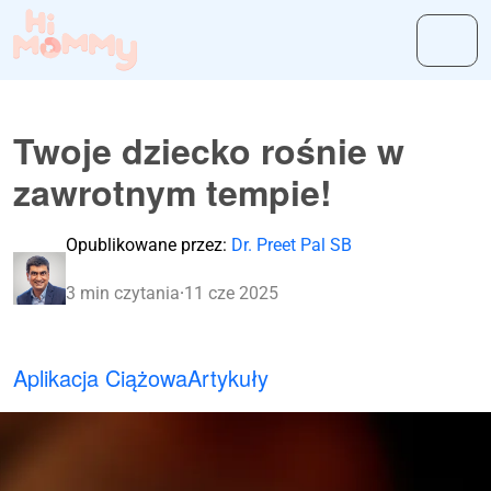
Twoje dziecko rośnie w
zawrotnym tempie!
Opublikowane przez:
Dr. Preet Pal SB
3 min czytania
·
11 cze 2025
Aplikacja Ciążowa
Artykuły