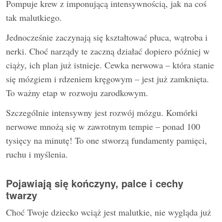
Pompuje krew z imponującą intensywnością, jak na coś
tak malutkiego.
Jednocześnie zaczynają się kształtować płuca, wątroba i
nerki. Choć narządy te zaczną działać dopiero później w
ciąży, ich plan już istnieje. Cewka nerwowa – która stanie
się mózgiem i rdzeniem kręgowym – jest już zamknięta.
To ważny etap w rozwoju zarodkowym.
Szczególnie intensywny jest rozwój mózgu. Komórki
nerwowe mnożą się w zawrotnym tempie – ponad 100
tysięcy na minutę! To one stworzą fundamenty pamięci,
ruchu i myślenia.
Pojawiają się kończyny, palce i cechy
twarzy
Choć Twoje dziecko wciąż jest malutkie, nie wygląda już