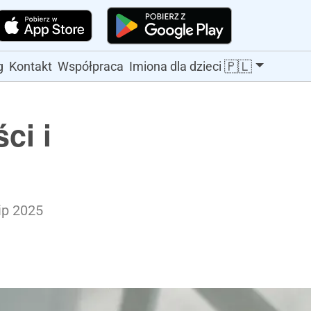
🇵🇱
g
Kontakt
Współpraca
Imiona dla dzieci
ci i
lip 2025