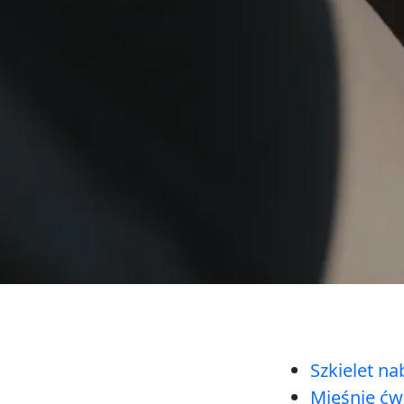
Szkielet na
Mięśnie ćwi