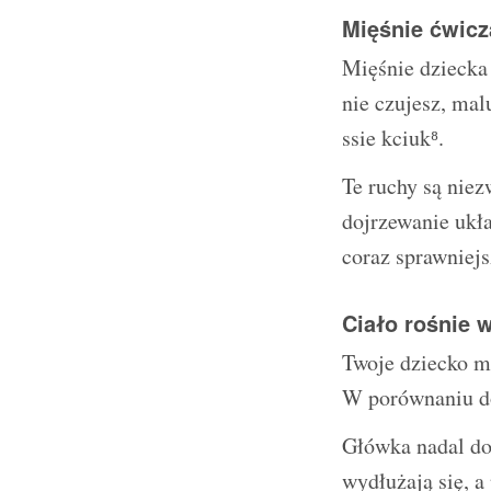
Mięśnie ćwicz
Mięśnie dziecka 
nie czujesz, mal
ssie kciuk⁸.
Te ruchy są niez
dojrzewanie ukł
coraz sprawniejs
Ciało rośnie 
Twoje dziecko mi
W porównaniu do
Główka nadal do
wydłużają się, a