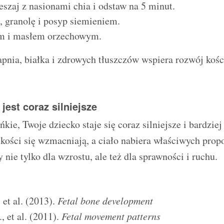
szaj z nasionami chia i odstaw na 5 minut.
 granolę i posyp siemieniem.
m i masłem orzechowym.
pnia, białka i zdrowych tłuszczów wspiera rozwój kości
jest coraz silniejsze
kie, Twoje dziecko staje się coraz silniejsze i bardzie
kości się wzmacniają, a ciało nabiera właściwych prop
 nie tylko dla wzrostu, ale też dla sprawności i ruchu.
 et al. (2013).
Fetal bone development
, et al. (2011).
Fetal movement patterns