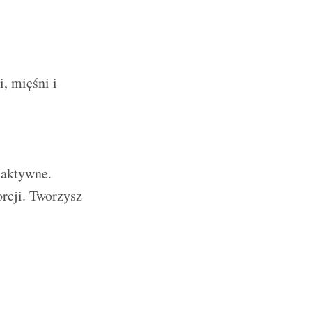
, mięśni i
j aktywne.
orcji. Tworzysz