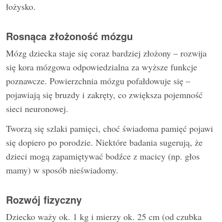
łożysko.
Rosnąca złożoność mózgu
Mózg dziecka staje się coraz bardziej złożony – rozwija
się kora mózgowa odpowiedzialna za wyższe funkcje
poznawcze. Powierzchnia mózgu pofałdowuje się –
pojawiają się bruzdy i zakręty, co zwiększa pojemność
sieci neuronowej.
Tworzą się szlaki pamięci, choć świadoma pamięć pojawi
się dopiero po porodzie. Niektóre badania sugerują, że
dzieci mogą zapamiętywać bodźce z macicy (np. głos
mamy) w sposób nieświadomy.
Rozwój fizyczny
Dziecko waży ok. 1 kg i mierzy ok. 25 cm (od czubka