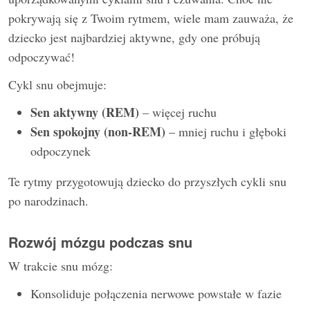
pokrywają się z Twoim rytmem, wiele mam zauważa, że
dziecko jest najbardziej aktywne, gdy one próbują
odpoczywać!
Cykl snu obejmuje:
Sen aktywny (REM)
– więcej ruchu
Sen spokojny (non-REM)
– mniej ruchu i głęboki
odpoczynek
Te rytmy przygotowują dziecko do przyszłych cykli snu
po narodzinach.
Rozwój mózgu podczas snu
W trakcie snu mózg:
Konsoliduje połączenia nerwowe powstałe w fazie