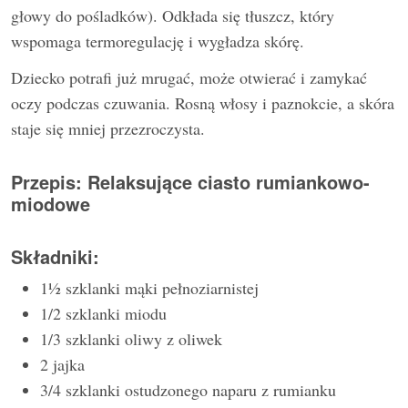
głowy do pośladków). Odkłada się tłuszcz, który
wspomaga termoregulację i wygładza skórę.
Dziecko potrafi już mrugać, może otwierać i zamykać
oczy podczas czuwania. Rosną włosy i paznokcie, a skóra
staje się mniej przezroczysta.
Przepis: Relaksujące ciasto rumiankowo-
miodowe
Składniki:
1½ szklanki mąki pełnoziarnistej
1/2 szklanki miodu
1/3 szklanki oliwy z oliwek
2 jajka
3/4 szklanki ostudzonego naparu z rumianku