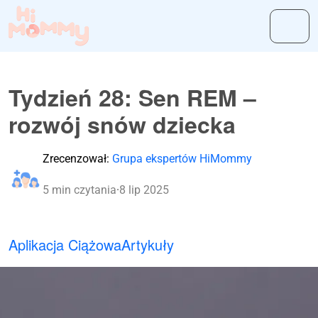
Tydzień 28: Sen REM –
rozwój snów dziecka
Zrecenzował:
Grupa ekspertów HiMommy
5 min czytania
·
8 lip 2025
Aplikacja Ciążowa
Artykuły