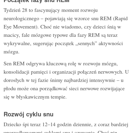
Tydzień 28 to fascynujący moment rozwoju
neurologicznego – pojawiają się wzorce snu REM (Rapid
Eye Movement). Choć nie wiadomo, czy dzieci śnią w
macicy, fale mózgowe typowe dla fazy REM są teraz
wykrywalne, sugerując początek „sennych” aktywności
mózgu.
Sen REM odgrywa kluczową rolę w rozwoju mózgu,
konsolidacji pamięci i organizacji połączeń nerwowych. U
dorosłych w tej fazie śnimy najbardziej intensywnie – u
płodu może ona porządkować sieci nerwowe rozwijające
się w błyskawicznym tempie.
Rozwój cyklu snu
Dziecko śpi teraz 12–14 godzin dziennie, z coraz bardziej
uporządkowanymi cyklami snu i czuwania. Choć nie