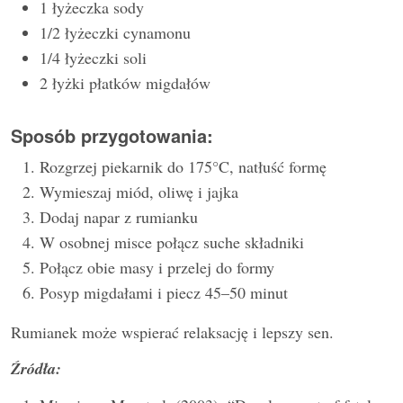
1 łyżeczka sody
1/2 łyżeczki cynamonu
1/4 łyżeczki soli
2 łyżki płatków migdałów
Sposób przygotowania:
Rozgrzej piekarnik do 175°C, natłuść formę
Wymieszaj miód, oliwę i jajka
Dodaj napar z rumianku
W osobnej misce połącz suche składniki
Połącz obie masy i przelej do formy
Posyp migdałami i piecz 45–50 minut
Rumianek może wspierać relaksację i lepszy sen.
Źródła: