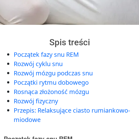
Spis treści
Początek fazy snu REM
Rozwój cyklu snu
Rozwój mózgu podczas snu
Początki rytmu dobowego
Rosnąca złożoność mózgu
Rozwój fizyczny
Przepis: Relaksujące ciasto rumiankowo-
miodowe
Początek fazy snu REM