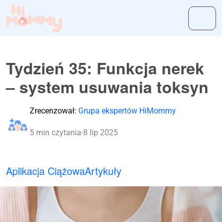
Tydzień 35: Funkcja nerek
– system usuwania toksyn
Zrecenzował:
Grupa ekspertów HiMommy
5 min czytania
·
8 lip 2025
Aplikacja Ciążowa
Artykuły