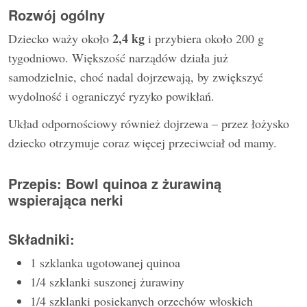
Rozwój ogólny
2,4 kg
Dziecko waży około
i przybiera około 200 g
tygodniowo. Większość narządów działa już
samodzielnie, choć nadal dojrzewają, by zwiększyć
wydolność i ograniczyć ryzyko powikłań.
Układ odpornościowy również dojrzewa – przez łożysko
dziecko otrzymuje coraz więcej przeciwciał od mamy.
Przepis: Bowl quinoa z żurawiną
wspierająca nerki
Składniki:
1 szklanka ugotowanej quinoa
1/4 szklanki suszonej żurawiny
1/4 szklanki posiekanych orzechów włoskich