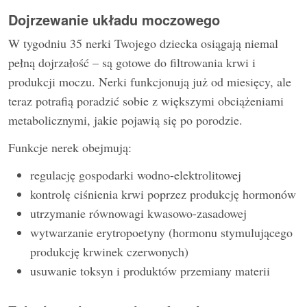
Dojrzewanie układu moczowego
W tygodniu 35 nerki Twojego dziecka osiągają niemal
pełną dojrzałość – są gotowe do filtrowania krwi i
produkcji moczu. Nerki funkcjonują już od miesięcy, ale
teraz potrafią poradzić sobie z większymi obciążeniami
metabolicznymi, jakie pojawią się po porodzie.
Funkcje nerek obejmują:
regulację gospodarki wodno-elektrolitowej
kontrolę ciśnienia krwi poprzez produkcję hormonów
utrzymanie równowagi kwasowo-zasadowej
wytwarzanie erytropoetyny (hormonu stymulującego
produkcję krwinek czerwonych)
usuwanie toksyn i produktów przemiany materii