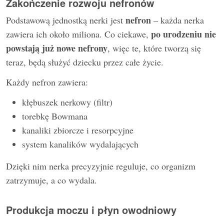
Zakończenie rozwoju nefronów
nefron
Podstawową jednostką nerki jest
– każda nerka
po urodzeniu nie
zawiera ich około miliona. Co ciekawe,
powstają już nowe nefrony
, więc te, które tworzą się
teraz, będą służyć dziecku przez całe życie.
Każdy nefron zawiera:
kłębuszek nerkowy (filtr)
torebkę Bowmana
kanaliki zbiorcze i resorpcyjne
system kanalików wydalających
Dzięki nim nerka precyzyjnie reguluje, co organizm
zatrzymuje, a co wydala.
Produkcja moczu i płyn owodniowy