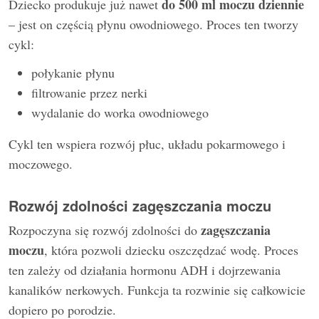
do 500 ml moczu dziennie
Dziecko produkuje już nawet
– jest on częścią płynu owodniowego. Proces ten tworzy
cykl:
połykanie płynu
filtrowanie przez nerki
wydalanie do worka owodniowego
Cykl ten wspiera rozwój płuc, układu pokarmowego i
moczowego.
Rozwój zdolności zagęszczania moczu
zagęszczania
Rozpoczyna się rozwój zdolności do
moczu
, która pozwoli dziecku oszczędzać wodę. Proces
ten zależy od działania hormonu ADH i dojrzewania
kanalików nerkowych. Funkcja ta rozwinie się całkowicie
dopiero po porodzie.