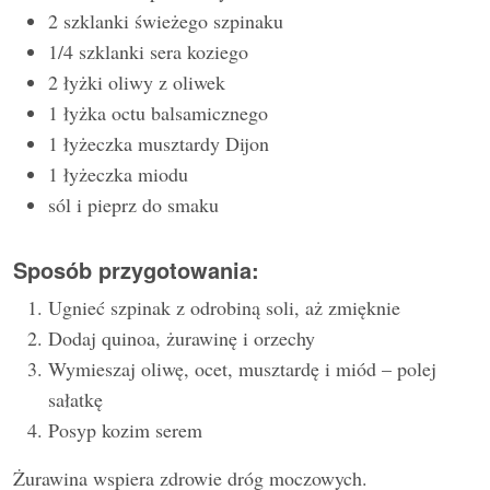
2 szklanki świeżego szpinaku
1/4 szklanki sera koziego
2 łyżki oliwy z oliwek
1 łyżka octu balsamicznego
1 łyżeczka musztardy Dijon
1 łyżeczka miodu
sól i pieprz do smaku
Sposób przygotowania:
Ugnieć szpinak z odrobiną soli, aż zmięknie
Dodaj quinoa, żurawinę i orzechy
Wymieszaj oliwę, ocet, musztardę i miód – polej
sałatkę
Posyp kozim serem
Żurawina wspiera zdrowie dróg moczowych.