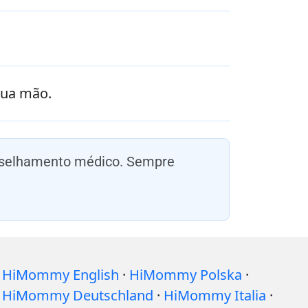
sua mão.
onselhamento médico. Sempre
HiMommy English
·
HiMommy Polska
·
HiMommy Deutschland
·
HiMommy Italia
·