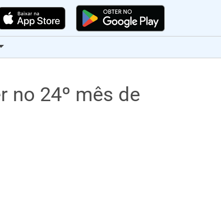
er no 24º mês de