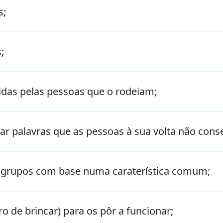
s;
;
idas pelas pessoas que o rodeiam;
car palavras que as pessoas à sua volta não con
m grupos com base numa caraterística comum;
 de brincar) para os pôr a funcionar;