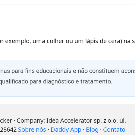
r exemplo, uma colher ou um lápis de cera) na 
enas para fins educacionais e não constituem ac
qualificado para diagnóstico e tratamento.
r · Company: Idea Accelerator sp. z o.o. ul.
528642
Sobre nós
·
Daddy App
·
Blog
·
Contato