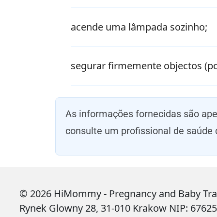
acende uma lâmpada sozinho;
segurar firmemente objectos (po
As informações fornecidas são ap
consulte um profissional de saúde 
© 2026 HiMommy - Pregnancy and Baby Tracke
Rynek Glowny 28, 31-010 Krakow NIP: 6762