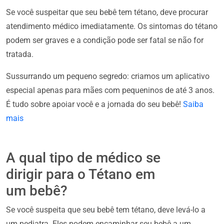
Se você suspeitar que seu bebê tem tétano, deve procurar
atendimento médico imediatamente. Os sintomas do tétano
podem ser graves e a condição pode ser fatal se não for
tratada.
Sussurrando um pequeno segredo: criamos um aplicativo
especial apenas para mães com pequeninos de até 3 anos.
É tudo sobre apoiar você e a jornada do seu bebê!
Saiba
mais
A qual tipo de médico se
dirigir para o Tétano em
um bebê?
Se você suspeita que seu bebê tem tétano, deve levá-lo a
um pediatra. Eles podem encaminhar seu bebê a um