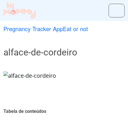
Pregnancy Tracker App
Eat or not
alface-de-cordeiro
Tabela de conteúdos