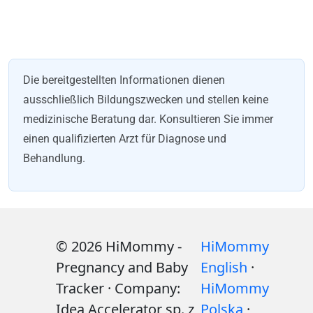
Die bereitgestellten Informationen dienen
ausschließlich Bildungszwecken und stellen keine
medizinische Beratung dar. Konsultieren Sie immer
einen qualifizierten Arzt für Diagnose und
Behandlung.
© 2026 HiMommy -
HiMommy
Pregnancy and Baby
English
·
Tracker · Company:
HiMommy
Idea Accelerator sp. z
Polska
·