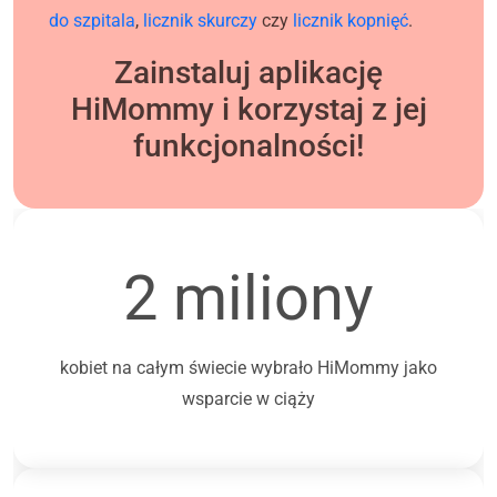
do szpitala
,
licznik skurczy
czy
licznik kopnięć
.
Zainstaluj aplikację
HiMommy i korzystaj z jej
funkcjonalności!
2 miliony
kobiet na całym świecie wybrało HiMommy jako
wsparcie w ciąży