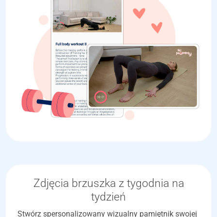
Zdjęcia brzuszka z tygodnia na
tydzień
Stwórz spersonalizowany wizualny pamiętnik swojej