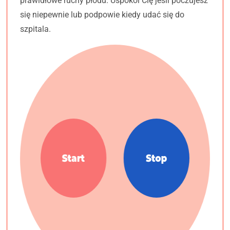
prawidłowe ruchy płodu. Uspokoi Cię jeśli poczujesz
się niepewnie lub podpowie kiedy udać się do
szpitala.