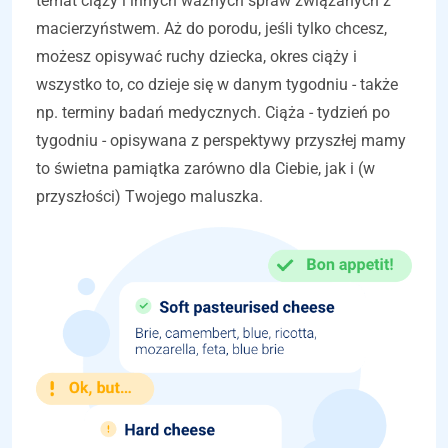
temat ciąży i innych ważnych spraw związanych z
macierzyństwem. Aż do porodu, jeśli tylko chcesz,
możesz opisywać ruchy dziecka, okres ciąży i
wszystko to, co dzieje się w danym tygodniu - także
np. terminy badań medycznych. Ciąża - tydzień po
tygodniu - opisywana z perspektywy przyszłej mamy
to świetna pamiątka zarówno dla Ciebie, jak i (w
przyszłości) Twojego maluszka.