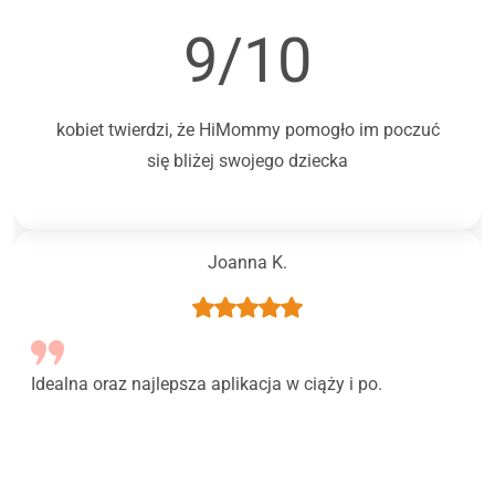
9/10
kobiet twierdzi, że HiMommy pomogło im poczuć
się bliżej swojego dziecka
Joanna K.
Idealna oraz najlepsza aplikacja w ciąży i po.