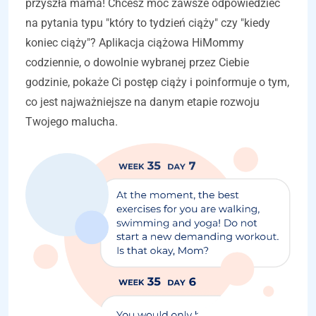
przyszła mama! Chcesz móc zawsze odpowiedzieć
na pytania typu "który to tydzień ciąży" czy "kiedy
koniec ciąży"? Aplikacja ciążowa HiMommy
codziennie, o dowolnie wybranej przez Ciebie
godzinie, pokaże Ci postęp ciąży i poinformuje o tym,
co jest najważniejsze na danym etapie rozwoju
Twojego malucha.