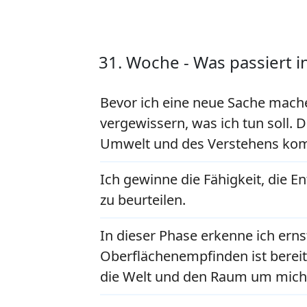
31. Woche - Was passiert 
Bevor ich eine neue Sache mache
vergewissern, was ich tun soll. D
Umwelt und des Verstehens komp
Ich gewinne die Fähigkeit, die E
zu beurteilen.
In dieser Phase erkenne ich ern
Oberflächenempfinden ist bereits
die Welt und den Raum um mich