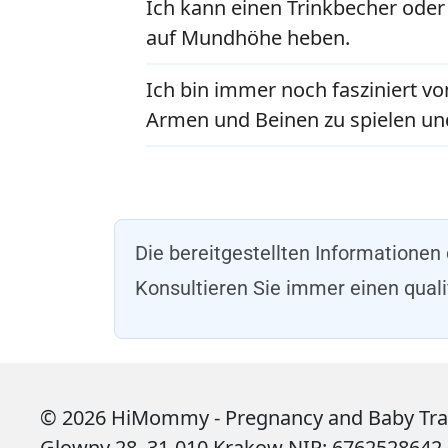
Ich kann einen Trinkbecher oder
auf Mundhöhe heben.
Ich bin immer noch fasziniert v
Armen und Beinen zu spielen und
Die bereitgestellten Informationen
Konsultieren Sie immer einen quali
© 2026 HiMommy - Pregnancy and Baby Tracke
Glowny 28, 31-010 Krakow NIP: 6762528642