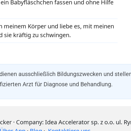
 ein Babyfläschchen fassen und ohne Hilfe
on meinem Körper und liebe es, mit meinen
 sie kräftig zu schwingen.
 dienen ausschließlich Bildungszwecken und stelle
fizierten Arzt für Diagnose und Behandlung.
r · Company: Idea Accelerator sp. z o.o. ul. R
Über App
·
Blog
·
Kontaktiere uns