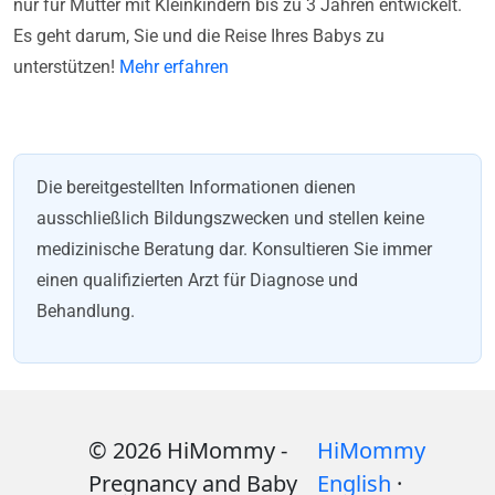
nur für Mütter mit Kleinkindern bis zu 3 Jahren entwickelt.
Es geht darum, Sie und die Reise Ihres Babys zu
unterstützen!
Mehr erfahren
Die bereitgestellten Informationen dienen
ausschließlich Bildungszwecken und stellen keine
medizinische Beratung dar. Konsultieren Sie immer
einen qualifizierten Arzt für Diagnose und
Behandlung.
© 2026 HiMommy -
HiMommy
Pregnancy and Baby
English
·