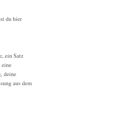
st du hier
, ein Satz
 eine
, deine
assung aus dem