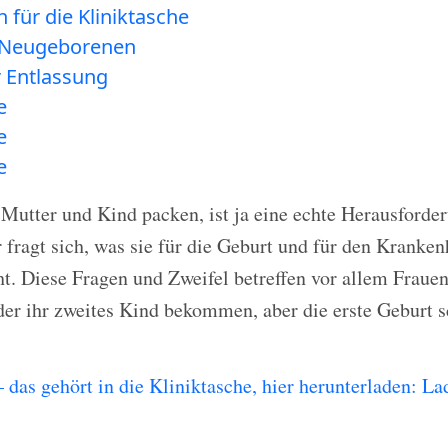
für die Kliniktasche
s Neugeborenen
 Entlassung
e
e
e
 Mutter und Kind packen, ist ja eine echte Herausforde
fragt sich, was sie für die Geburt und für den Kranken
ht. Diese Fragen und Zweifel betreffen vor allem Frauen,
er ihr zweites Kind bekommen, aber die erste Geburt s
– das gehört in die Kliniktasche, hier herunterladen: