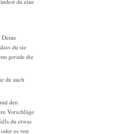
indest du eine
! Deine
dass du sie
enn gerade die
ie du auch
 und den
ere Vorschläge
alls du etwas
 oder es von