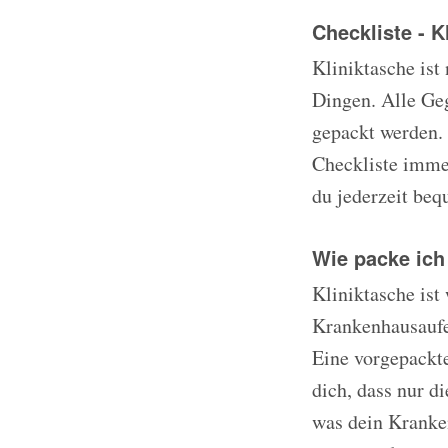
Checkliste - K
Kliniktasche ist
Dingen. Alle Ge
gepackt werden. U
Checkliste immer
du jederzeit beq
Wie packe ich
Kliniktasche ist
Krankenhausaufen
Eine vorgepackt
dich, dass nur d
was dein Kranken