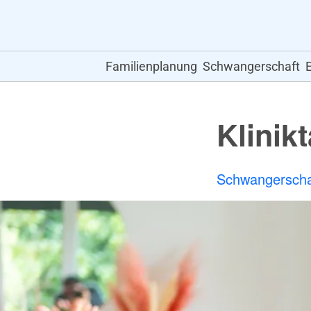
Familienplanung
Schwangerschaft
Klinik
Schwangerscha