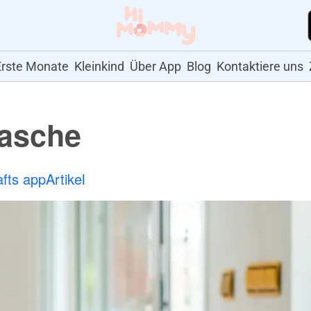
Erste Monate
Kleinkind
Über App
Blog
Kontaktiere uns
tasche
fts app
Artikel