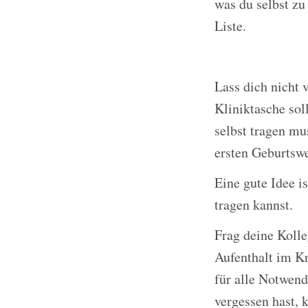
was du selbst zu
Liste.
Lass dich nicht
Kliniktasche sol
selbst tragen mu
ersten Geburts
Eine gute Idee i
tragen kannst.
Frag deine Kolle
Aufenthalt im K
für alle Notwend
vergessen hast, 