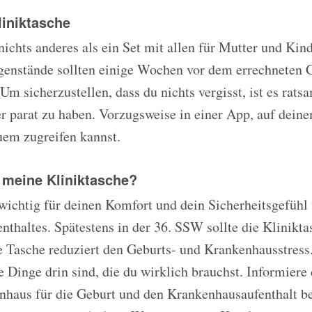
liniktasche
 nichts anderes als ein Set mit allen für Mutter und Ki
genstände sollten einige Wochen vor dem errechneten 
m sicherzustellen, dass du nichts vergisst, ist es ratsa
 parat zu haben. Vorzugsweise in einer App, auf deine
uem zugreifen kannst.
 meine Kliniktasche?
 wichtig für deinen Komfort und dein Sicherheitsgefühl
thaltes. Spätestens in der 36. SSW sollte die Kliniktas
e Tasche reduziert den Geburts- und Krankenhausstress
ie Dinge drin sind, die du wirklich brauchst. Informiere
haus für die Geburt und den Krankenhausaufenthalt ber