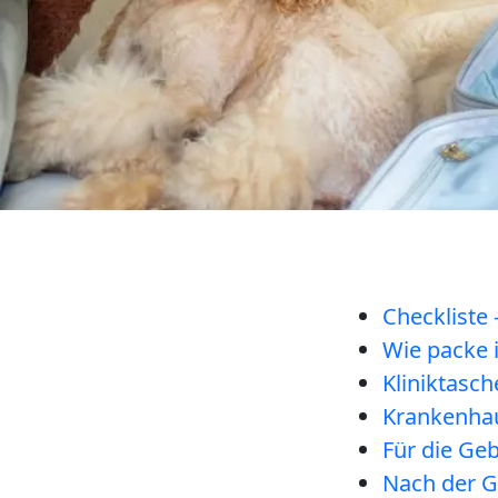
Checkliste 
Wie packe 
Kliniktasc
Krankenha
Für die Ge
Nach der G