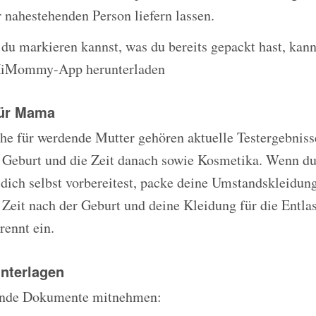
r nahestehenden Person liefern lassen.
 du markieren kannst, was du bereits gepackt hast, kann
 HiMommy-App herunterladen
 für Mama
che für werdende Mutter gehören aktuelle Testergebnisse
e Geburt und die Zeit danach sowie Kosmetika. Wenn du
 dich selbst vorbereitest, packe deine Umstandskleidung
 Zeit nach der Geburt und deine Kleidung für die Entl
rennt ein.
nterlagen
gende Dokumente mitnehmen: