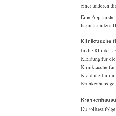
einer anderen di
Eine App, in der
herunterladen:
Kliniktasche
In die Kliniktas
Kleidung für di
Kliniktasche für
Kleidung für die
Krankenhaus get
Krankenhausu
Du solltest fol