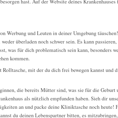
 besorgen hast. Auf der Website deines Krankenhauses f
 von Werbung und Leuten in deiner Umgebung täuschen
l weder überladen noch schwer sein. Es kann passieren, 
sst, was für dich problematisch sein kann, besonders w
wehen kommen.
st Rolltasche, mit der du dich frei bewegen kannst und d
ginnen, die bereits Mütter sind, was sie für die Geburt
rankenhaus als nützlich empfunden haben. Sieh dir uns
igkeiten an und packe deine Kliniktasche noch heute! F
kannst du deinen Lebenspartner bitten, es mitzubringen,