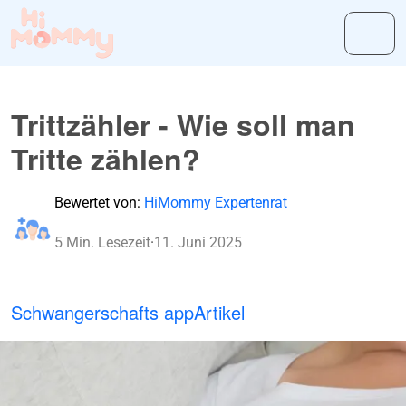
Trittzähler - Wie soll man
Tritte zählen?
Bewertet von:
HiMommy Expertenrat
5 Min. Lesezeit
·
11. Juni 2025
Schwangerschafts app
Artikel