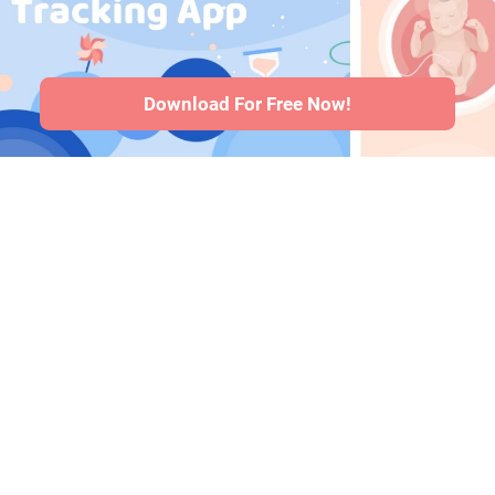
bei Babys
·
Artikel
·
Redaktionelle
Richtlinie
Download For Free Now!