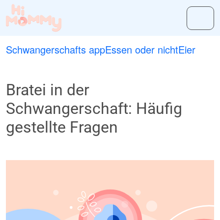
Schwangerschafts app
Essen oder nicht
Eier
Bratei in der
Schwangerschaft: Häufig
gestellte Fragen