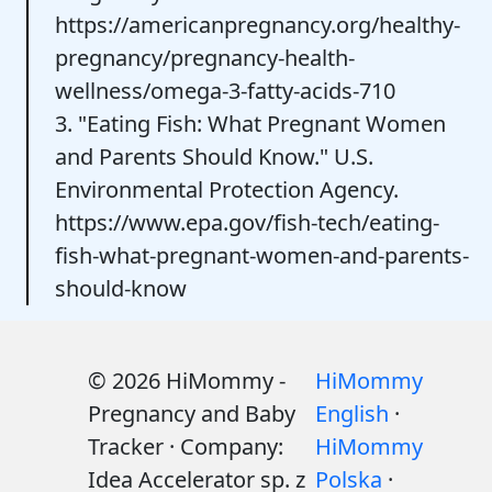
https://americanpregnancy.org/healthy-
pregnancy/pregnancy-health-
wellness/omega-3-fatty-acids-710
3. "Eating Fish: What Pregnant Women
and Parents Should Know." U.S.
Environmental Protection Agency.
https://www.epa.gov/fish-tech/eating-
fish-what-pregnant-women-and-parents-
should-know
© 2026 HiMommy -
HiMommy
Pregnancy and Baby
English
·
Tracker · Company:
HiMommy
Idea Accelerator sp. z
Polska
·