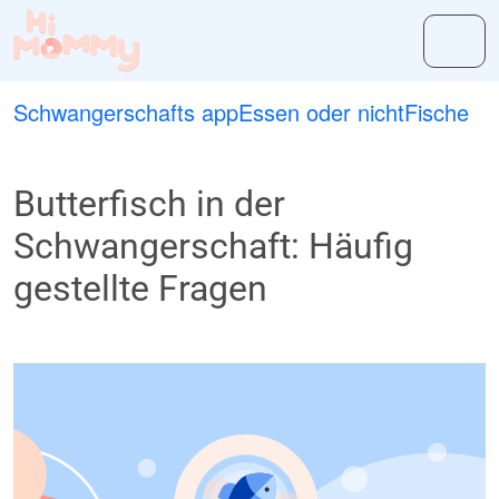
Schwangerschafts app
Essen oder nicht
Fische
Butterfisch in der
Schwangerschaft: Häufig
gestellte Fragen