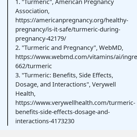
1. "Turmeric", American Pregnancy
Association,
https://americanpregnancy.org/healthy-
pregnancy/is-it-safe/turmeric-during-
pregnancy-42179/
2. "Turmeric and Pregnancy", WebMD,
https://www.webmd.com/vitamins/ai/ingr
662/turmeric
3. "Turmeric: Benefits, Side Effects,
Dosage, and Interactions", Verywell
Health,
https://www.verywellhealth.com/turmeric-
benefits-side-effects-dosage-and-
interactions-4173230