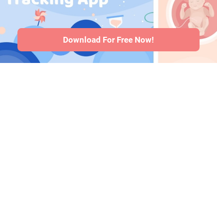
bei Babys
·
Artikel
·
Redaktionelle
Richtlinie
Download For Free Now!