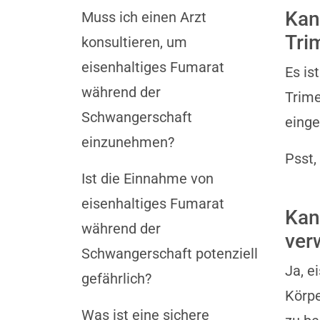
Kan
Muss ich einen Arzt
Tri
konsultieren, um
eisenhaltiges Fumarat
Es is
während der
Trime
Schwangerschaft
einge
einzunehmen?
Psst,
Ist die Einnahme von
eisenhaltiges Fumarat
Kan
während der
ver
Schwangerschaft potenziell
Ja, e
gefährlich?
Körpe
Was ist eine sichere