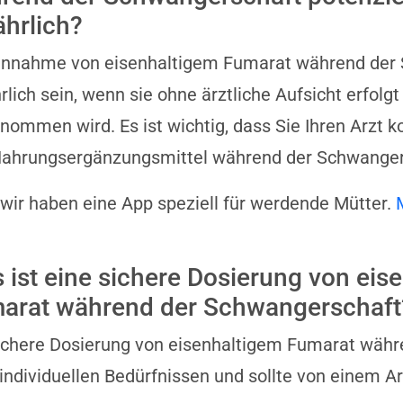
ährlich?
innahme von eisenhaltigem Fumarat während der 
rlich sein, wenn sie ohne ärztliche Aufsicht erfolg
nommen wird. Es ist wichtig, dass Sie Ihren Arzt ko
Nahrungsergänzungsmittel während der Schwange
 wir haben eine App speziell für werdende Mütter.
 ist eine sichere Dosierung von eise
arat während der Schwangerschaft
ichere Dosierung von eisenhaltigem Fumarat währe
individuellen Bedürfnissen und sollte von einem Ar