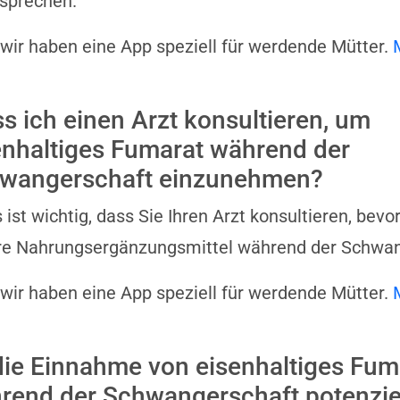
sprechen.
 wir haben eine App speziell für werdende Mütter.
s ich einen Arzt konsultieren, um
enhaltiges Fumarat während der
wangerschaft einzunehmen?
s ist wichtig, dass Sie Ihren Arzt konsultieren, bev
re Nahrungsergänzungsmittel während der Schwa
 wir haben eine App speziell für werdende Mütter.
 die Einnahme von eisenhaltiges Fum
rend der Schwangerschaft potenzie