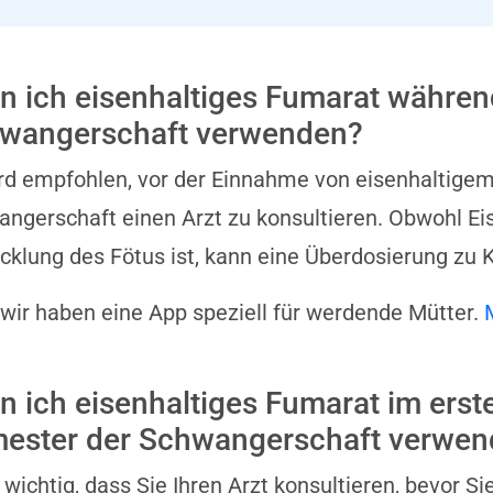
n ich eisenhaltiges Fumarat währen
wangerschaft verwenden?
rd empfohlen, vor der Einnahme von eisenhaltige
ngerschaft einen Arzt zu konsultieren. Obwohl Eise
cklung des Fötus ist, kann eine Überdosierung zu 
 wir haben eine App speziell für werdende Mütter.
n ich eisenhaltiges Fumarat im erst
mester der Schwangerschaft verwe
t wichtig, dass Sie Ihren Arzt konsultieren, bevor 