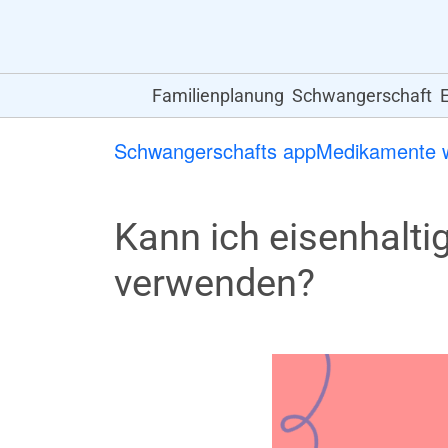
Familienplanung
Schwangerschaft
Schwangerschafts app
Medikamente w
Kann ich eisenhalt
verwenden?