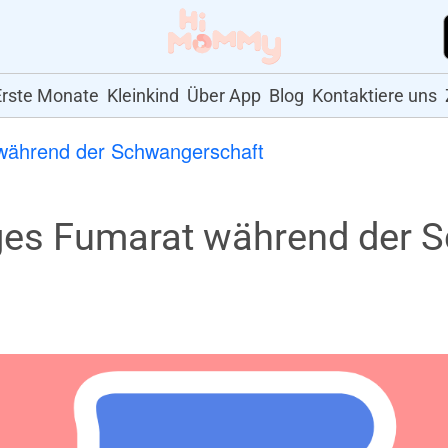
Erste Monate
Kleinkind
Über App
Blog
Kontaktiere uns
ährend der Schwangerschaft
iges Fumarat während der 