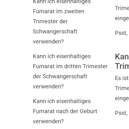
Kann ich eisenhaltiges
Trime
Fumarat im zweiten
einge
Trimester der
Schwangerschaft
Psst,
verwenden?
Kan
Kann ich eisenhaltiges
Tri
Fumarat im dritten Trimester
der Schwangerschaft
Es is
verwenden?
Trime
einge
Kann ich eisenhaltiges
Fumarat nach der Geburt
Psst,
verwenden?