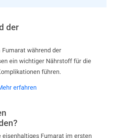
d der
m Fumarat während der
n ein wichtiger Nährstoff für die
Komplikationen führen.
Mehr erfahren
en
nden?
Sie eisenhaltiges Fumarat im ersten