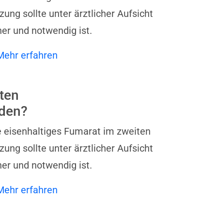
ng sollte unter ärztlicher Aufsicht
er und notwendig ist.
Mehr erfahren
ten
nden?
Sie eisenhaltiges Fumarat im zweiten
ng sollte unter ärztlicher Aufsicht
er und notwendig ist.
Mehr erfahren