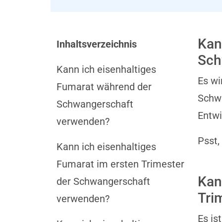
Kan
Inhaltsverzeichnis
Sch
Kann ich eisenhaltiges
Es wi
Fumarat während der
Schwa
Schwangerschaft
Entwi
verwenden?
Psst,
Kann ich eisenhaltiges
Fumarat im ersten Trimester
Kan
der Schwangerschaft
Tri
verwenden?
Es is