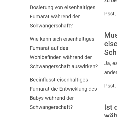
zu be
Dosierung von eisenhaltiges
Psst,
Fumarat während der
Schwangerschaft?
Mus
Wie kann sich eisenhaltiges
eis
Fumarat auf das
Sch
Wohlbefinden während der
Ja, e
Schwangerschaft auswirken?
ande
Beeinflusst eisenhaltiges
Psst,
Fumarat die Entwicklung des
Babys während der
Ist
Schwangerschaft?
wäh