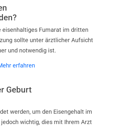
en
nden?
ie eisenhaltiges Fumarat im dritten
ng sollte unter ärztlicher Aufsicht
er und notwendig ist.
Mehr erfahren
er Geburt
ndet werden, um den Eisengehalt im
 jedoch wichtig, dies mit Ihrem Arzt