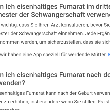
n ich eisenhaltiges Fumarat im dritt
mester der Schwangerschaft verwe
t wichtig, dass Sie Ihren Arzt konsultieren, bevor S
ster der Schwangerschaft einnehmen. Jede Ergänzu
nommen werden, um sicherzustellen, dass sie sich
 wir haben eine App speziell für werdende Mütter.
n ich eisenhaltiges Fumarat nach d
wenden?
isenhaltiges Fumarat kann nach der Geburt verwe
r zu erhöhen, insbesondere wenn Sie stillen. Es ist