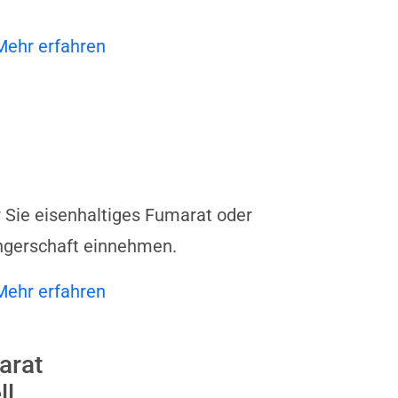
Mehr erfahren
or Sie eisenhaltiges Fumarat oder
ngerschaft einnehmen.
Mehr erfahren
arat
ll