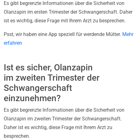
Es gibt begrenzte Informationen über die Sicherheit von
Olanzapin im ersten Trimester der Schwangerschaft. Daher
ist es wichtig, diese Frage mit Ihrem Arzt zu besprechen.
Psst, wir haben eine App speziell für werdende Mütter.
Mehr
erfahren
Ist es sicher, Olanzapin
im zweiten Trimester der
Schwangerschaft
einzunehmen?
Es gibt begrenzte Informationen über die Sicherheit von
Olanzapin im zweiten Trimester der Schwangerschaft.
Daher ist es wichtig, diese Frage mit Ihrem Arzt zu
besprechen.