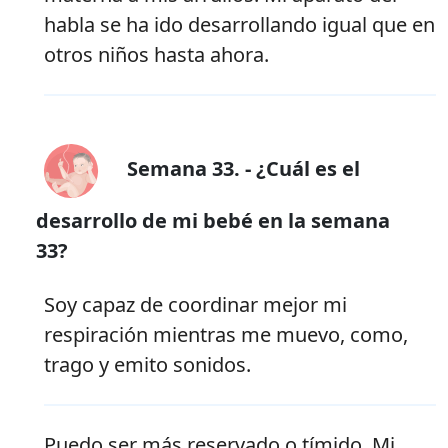
habla se ha ido desarrollando igual que en
otros niños hasta ahora.
Semana 33. - ¿Cuál es el
desarrollo de mi bebé en la semana
33?
Soy capaz de coordinar mejor mi
respiración mientras me muevo, como,
trago y emito sonidos.
Puedo ser más reservado o tímido. Mi