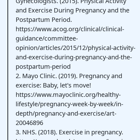
Gynecologists. (2015). Physical Activity
and Exercise During Pregnancy and the
Postpartum Period.
https://www.acog.org/clinical/clinical-
guidance/committee-
opinion/articles/2015/12/physical-activity-
and-exercise-during-pregnancy-and-the-
postpartum-period
2. Mayo Clinic. (2019). Pregnancy and
exercise: Baby, let's move!
https://www.mayoclinic.org/healthy-
lifestyle/pregnancy-week-by-week/in-
depth/pregnancy-and-exercise/art-
20046896
3. NHS. (2018). Exercise in pregnancy.