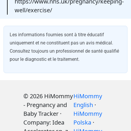
https://www.nhs.uk/pregnancy/keeping-
well/exercise/
Les informations fournies sont à titre éducatif
uniquement et ne constituent pas un avis médical.
Consultez toujours un professionnel de santé qualifié
pour le diagnostic et le traitement.
© 2026 HiMommy
HiMommy
- Pregnancy and
English
·
Baby Tracker ·
HiMommy
Company: Idea
Polska
·