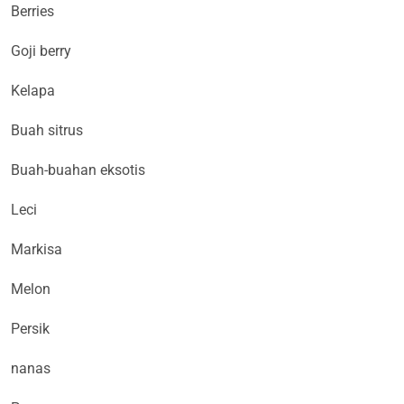
Berries
Goji berry
Kelapa
Buah sitrus
Buah-buahan eksotis
Leci
Markisa
Melon
Persik
nanas