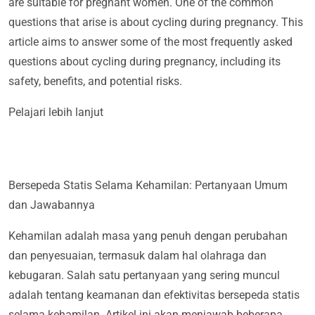
are suitable for pregnant women. One of the common
questions that arise is about cycling during pregnancy. This
article aims to answer some of the most frequently asked
questions about cycling during pregnancy, including its
safety, benefits, and potential risks.
Pelajari lebih lanjut
Bersepeda Statis Selama Kehamilan: Pertanyaan Umum
dan Jawabannya
Kehamilan adalah masa yang penuh dengan perubahan
dan penyesuaian, termasuk dalam hal olahraga dan
kebugaran. Salah satu pertanyaan yang sering muncul
adalah tentang keamanan dan efektivitas bersepeda statis
selama kehamilan. Artikel ini akan menjawab beberapa