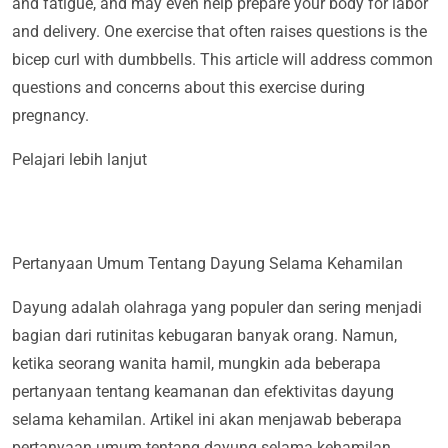
and fatigue, and may even help prepare your body for labor
and delivery. One exercise that often raises questions is the
bicep curl with dumbbells. This article will address common
questions and concerns about this exercise during
pregnancy.
Pelajari lebih lanjut
Pertanyaan Umum Tentang Dayung Selama Kehamilan
Dayung adalah olahraga yang populer dan sering menjadi
bagian dari rutinitas kebugaran banyak orang. Namun,
ketika seorang wanita hamil, mungkin ada beberapa
pertanyaan tentang keamanan dan efektivitas dayung
selama kehamilan. Artikel ini akan menjawab beberapa
pertanyaan umum tentang dayung selama kehamilan.