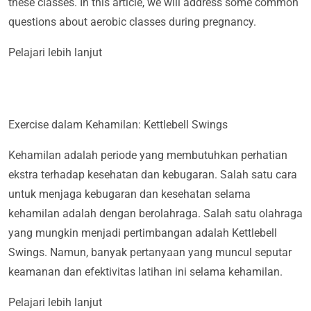
these classes. In this article, we will address some common
questions about aerobic classes during pregnancy.
Pelajari lebih lanjut
Exercise dalam Kehamilan: Kettlebell Swings
Kehamilan adalah periode yang membutuhkan perhatian
ekstra terhadap kesehatan dan kebugaran. Salah satu cara
untuk menjaga kebugaran dan kesehatan selama
kehamilan adalah dengan berolahraga. Salah satu olahraga
yang mungkin menjadi pertimbangan adalah Kettlebell
Swings. Namun, banyak pertanyaan yang muncul seputar
keamanan dan efektivitas latihan ini selama kehamilan.
Pelajari lebih lanjut