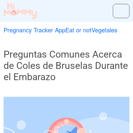
Pregnancy Tracker App
Eat or not
Vegetales
Preguntas Comunes Acerca
de Coles de Bruselas Durante
el Embarazo