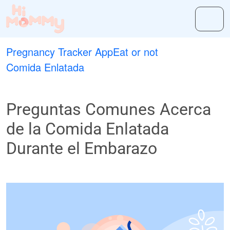
Pregnancy Tracker App
Eat or not
Comida Enlatada
Preguntas Comunes Acerca
de la Comida Enlatada
Durante el Embarazo