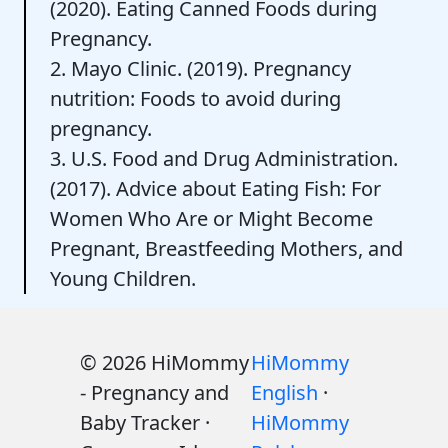
(2020). Eating Canned Foods during
Pregnancy.
2. Mayo Clinic. (2019). Pregnancy
nutrition: Foods to avoid during
pregnancy.
3. U.S. Food and Drug Administration.
(2017). Advice about Eating Fish: For
Women Who Are or Might Become
Pregnant, Breastfeeding Mothers, and
Young Children.
© 2026 HiMommy
HiMommy
- Pregnancy and
English
·
Baby Tracker ·
HiMommy