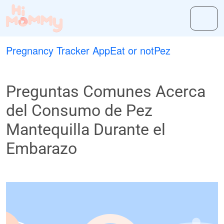
Pregnancy Tracker App
Eat or not
Pez
Preguntas Comunes Acerca
del Consumo de Pez
Mantequilla Durante el
Embarazo