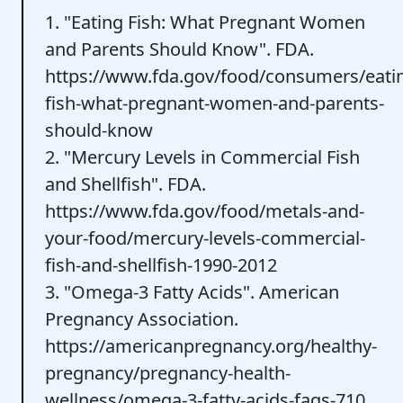
1. "Eating Fish: What Pregnant Women
and Parents Should Know". FDA.
https://www.fda.gov/food/consumers/eati
fish-what-pregnant-women-and-parents-
should-know
2. "Mercury Levels in Commercial Fish
and Shellfish". FDA.
https://www.fda.gov/food/metals-and-
your-food/mercury-levels-commercial-
fish-and-shellfish-1990-2012
3. "Omega-3 Fatty Acids". American
Pregnancy Association.
https://americanpregnancy.org/healthy-
pregnancy/pregnancy-health-
wellness/omega-3-fatty-acids-faqs-710