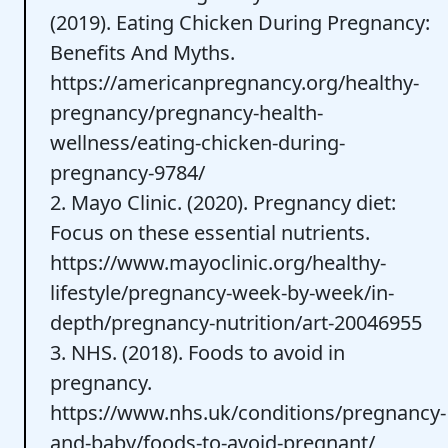
(2019). Eating Chicken During Pregnancy:
Benefits And Myths.
https://americanpregnancy.org/healthy-
pregnancy/pregnancy-health-
wellness/eating-chicken-during-
pregnancy-9784/
2. Mayo Clinic. (2020). Pregnancy diet:
Focus on these essential nutrients.
https://www.mayoclinic.org/healthy-
lifestyle/pregnancy-week-by-week/in-
depth/pregnancy-nutrition/art-20046955
3. NHS. (2018). Foods to avoid in
pregnancy.
https://www.nhs.uk/conditions/pregnancy-
and-baby/foods-to-avoid-pregnant/