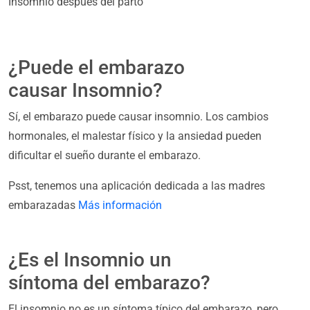
Insomnio después del parto
¿Puede el embarazo
causar Insomnio?
Sí, el embarazo puede causar insomnio. Los cambios
hormonales, el malestar físico y la ansiedad pueden
dificultar el sueño durante el embarazo.
Psst, tenemos una aplicación dedicada a las madres
embarazadas
Más información
¿Es el Insomnio un
síntoma del embarazo?
El insomnio no es un síntoma típico del embarazo, pero