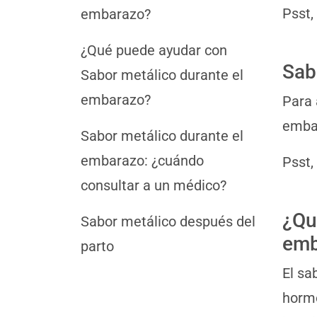
Psst,
embarazo?
¿Qué puede ayudar con
Sab
Sabor metálico durante el
embarazo?
Para 
embar
Sabor metálico durante el
embarazo: ¿cuándo
Psst,
consultar a un médico?
¿Qu
Sabor metálico después del
emb
parto
El sa
hormo