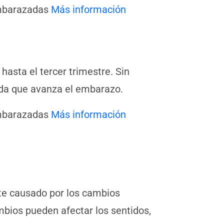
embarazadas
Más información
hasta el tercer trimestre. Sin
da que avanza el embarazo.
embarazadas
Más información
te causado por los cambios
bios pueden afectar los sentidos,