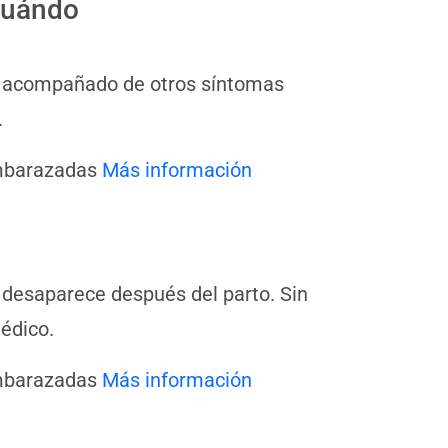
cuándo
stá acompañado de otros síntomas
.
embarazadas
Más información
a desaparece después del parto. Sin
édico.
embarazadas
Más información