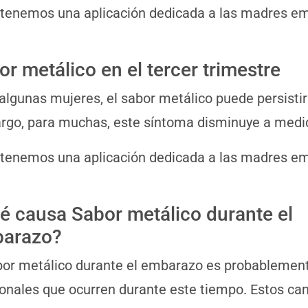
 tenemos una aplicación dedicada a las madres 
or metálico en el tercer trimestre
algunas mujeres, el sabor metálico puede persistir 
go, para muchas, este síntoma disminuye a medi
 tenemos una aplicación dedicada a las madres 
é causa Sabor metálico durante el
arazo?
bor metálico durante el embarazo es probablemen
nales que ocurren durante este tiempo. Estos cam