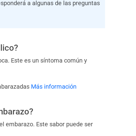
responderá a algunas de las preguntas
lico?
boca. Este es un síntoma común y
embarazadas
Más información
embarazo?
del embarazo. Este sabor puede ser