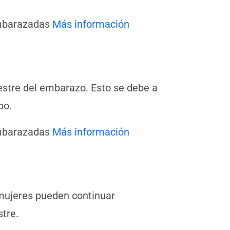
embarazadas
Más información
estre del embarazo. Esto se debe a
po.
embarazadas
Más información
mujeres pueden continuar
tre.