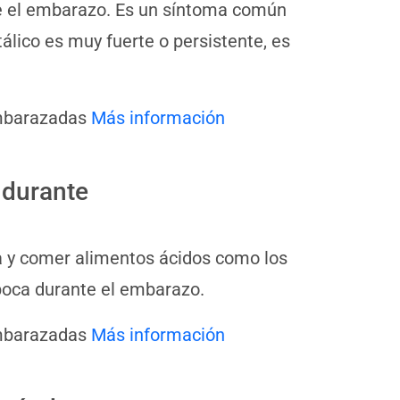
te el embarazo. Es un síntoma común
álico es muy fuerte o persistente, es
embarazadas
Más información
 durante
a y comer alimentos ácidos como los
 boca durante el embarazo.
embarazadas
Más información