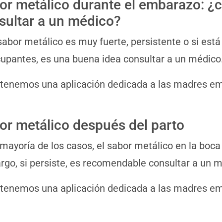
or metálico durante el embarazo: ¿
sultar a un médico?
 sabor metálico es muy fuerte, persistente o si e
upantes, es una buena idea consultar a un médico
 tenemos una aplicación dedicada a las madres 
or metálico después del parto
 mayoría de los casos, el sabor metálico en la boc
go, si persiste, es recomendable consultar a un m
 tenemos una aplicación dedicada a las madres 