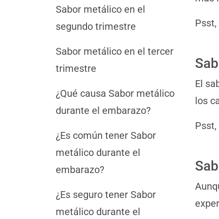
Sabor metálico en el
Psst,
segundo trimestre
Sabor metálico en el tercer
Sab
trimestre
El sa
¿Qué causa Sabor metálico
los c
durante el embarazo?
Psst,
¿Es común tener Sabor
metálico durante el
Sab
embarazo?
Aunqu
¿Es seguro tener Sabor
exper
metálico durante el