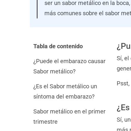
ser un sabor metálico en la boca
más comunes sobre el sabor met
¿Pu
Tabla de contenido
Sí, e
¿Puede el embarazo causar
gener
Sabor metálico?
Psst,
¿Es el Sabor metálico un
síntoma del embarazo?
¿Es
Sabor metálico en el primer
Sí, u
trimestre
más n