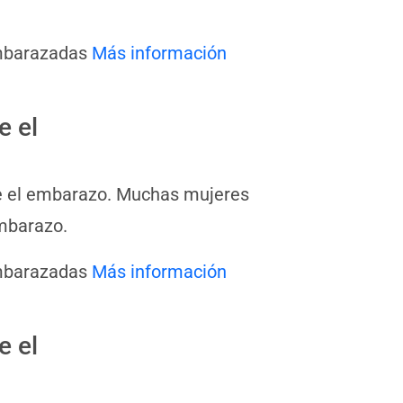
embarazadas
Más información
e el
te el embarazo. Muchas mujeres
mbarazo.
embarazadas
Más información
e el