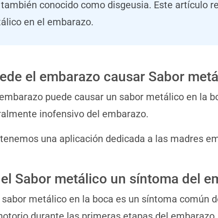
, también conocido como disgeusia. Este artículo 
álico en el embarazo.
ede el embarazo causar Sabor metá
l embarazo puede causar un sabor metálico en la 
almente inofensivo del embarazo.
 tenemos una aplicación dedicada a las madres 
 el Sabor metálico un síntoma del 
n sabor metálico en la boca es un síntoma común 
otorio durante las primeras etapas del embarazo.