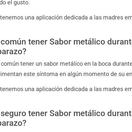
ido el gusto.
 tenemos una aplicación dedicada a las madres 
 común tener Sabor metálico durant
arazo?
s común tener un sabor metálico en la boca duran
rimentan este síntoma en algún momento de su e
 tenemos una aplicación dedicada a las madres 
 seguro tener Sabor metálico durant
arazo?