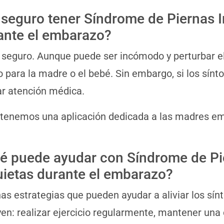
 seguro tener Síndrome de Piernas I
ante el embarazo?
s seguro. Aunque puede ser incómodo y perturbar el
o para la madre o el bebé. Sin embargo, si los sín
r atención médica.
 tenemos una aplicación dedicada a las madres 
é puede ayudar con Síndrome de Pi
uietas durante el embarazo?
as estrategias que pueden ayudar a aliviar los sí
yen: realizar ejercicio regularmente, mantener una 