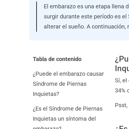
El embarazo es una etapa llena d
surgir durante este período es e
alterar el sueño. A continuació
¿Pu
Tabla de contenido
Inq
¿Puede el embarazo causar
Sí, e
Síndrome de Piernas
34% 
Inquietas?
Psst,
¿Es el Síndrome de Piernas
Inquietas un síntoma del
¿Es
embarazo?