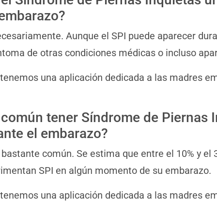
 embarazo?
cesariamente. Aunque el SPI puede aparecer dura
ntoma de otras condiciones médicas o incluso apa
 tenemos una aplicación dedicada a las madres 
 común tener Síndrome de Piernas I
ante el embarazo?
s bastante común. Se estima que entre el 10% y e
rimentan SPI en algún momento de su embarazo.
 tenemos una aplicación dedicada a las madres 