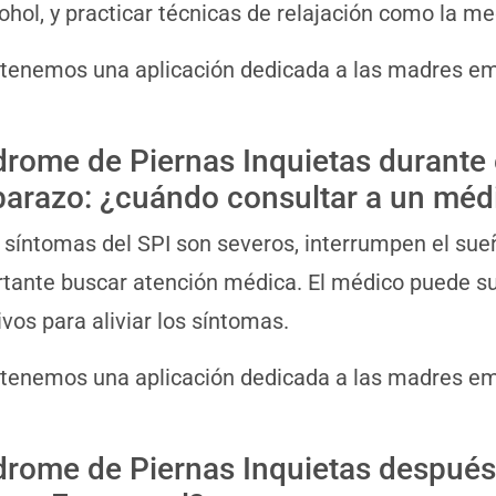
cohol, y practicar técnicas de relajación como la me
 tenemos una aplicación dedicada a las madres 
drome de Piernas Inquietas durante 
arazo: ¿cuándo consultar a un méd
s síntomas del SPI son severos, interrumpen el sueñ
tante buscar atención médica. El médico puede su
ivos para aliviar los síntomas.
 tenemos una aplicación dedicada a las madres 
drome de Piernas Inquietas después