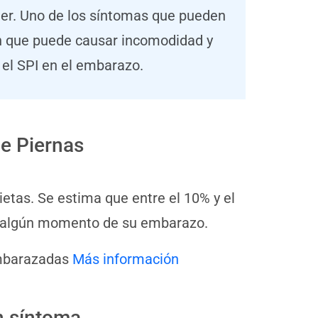
jer. Uno de los síntomas que pueden
ión que puede causar incomodidad y
el SPI en el embarazo.
e Piernas
etas. Se estima que entre el 10% y el
 algún momento de su embarazo.
embarazadas
Más información
n síntoma