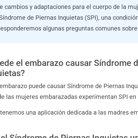
e cambios y adaptaciones para el cuerpo de la mu
l Síndrome de Piernas Inquietas (SPI), una condic
n, responderemos algunas preguntas comunes sobre 
ede el embarazo causar Síndrome d
uietas?
l embarazo puede causar Síndrome de Piernas Inqui
de las mujeres embarazadas experimentan SPI en
 tenemos una aplicación dedicada a las madres 
 el Síndrome de Piernas Inquietas u