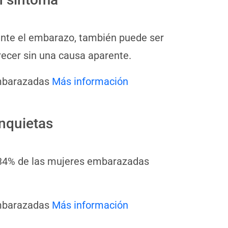
nte el embarazo, también puede ser
recer sin una causa aparente.
embarazadas
Más información
nquietas
l 34% de las mujeres embarazadas
embarazadas
Más información