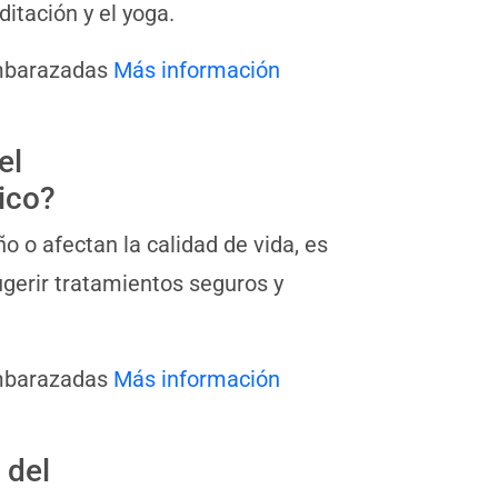
ditación y el yoga.
embarazadas
Más información
el
ico?
o o afectan la calidad de vida, es
gerir tratamientos seguros y
embarazadas
Más información
 del