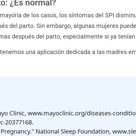
to: ¿Es normal?
 mayoría de los casos, los síntomas del SPI dismi
és del parto. Sin embargo, algunas mujeres pued
mas después del parto, especialmente si ya tenían
 tenemos una aplicación dedicada a las madres 
yo Clinic, www.mayoclinic.org/diseases-condition
c-20377168.
Pregnancy." National Sleep Foundation, www.slee