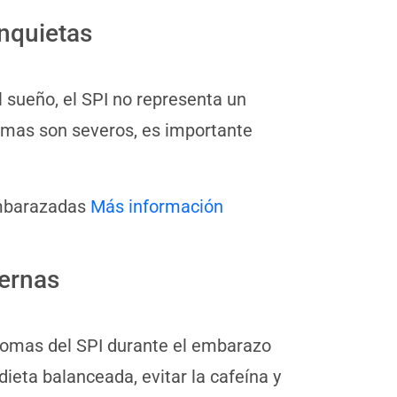
nquietas
 sueño, el SPI no representa un
tomas son severos, es importante
embarazadas
Más información
ernas
ntomas del SPI durante el embarazo
dieta balanceada, evitar la cafeína y