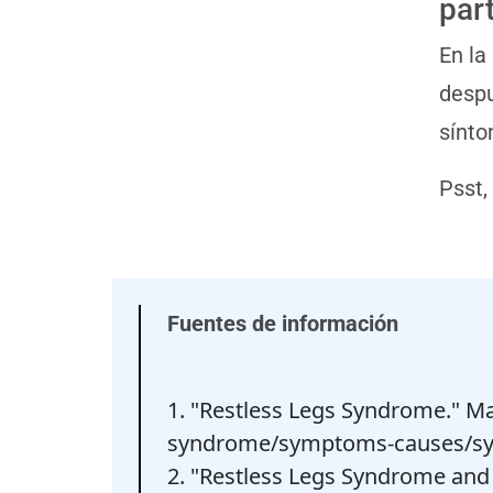
par
En la
despu
sínto
Psst,
Fuentes de información
1. "Restless Legs Syndrome." Ma
syndrome/symptoms-causes/sy
2. "Restless Legs Syndrome and 