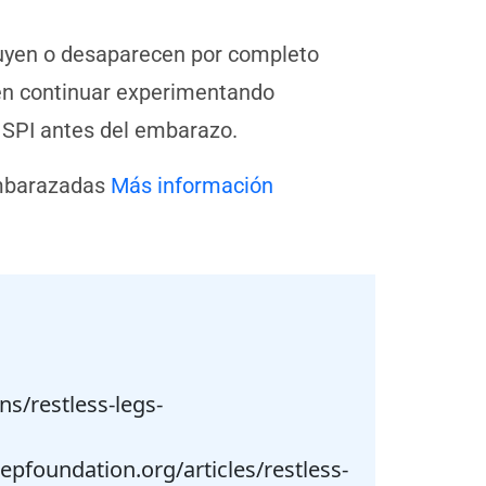
nuyen o desaparecen por completo
en continuar experimentando
 SPI antes del embarazo.
embarazadas
Más información
s/restless-legs-
pfoundation.org/articles/restless-