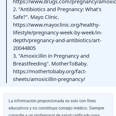
https://www.drugs.com/pregnancy/amoxici
2. "Antibiotics and Pregnancy: What's
Safe?". Mayo Clinic.
https://www.mayoclinic.org/healthy-
lifestyle/pregnancy-week-by-week/in-
depth/pregnancy-and-antibiotics/art-
20044805
3. "Amoxicillin in Pregnancy and
Breastfeeding". MotherToBaby.
https://mothertobaby.org/fact-
sheets/amoxicillin-pregnancy/
La información proporcionada es solo con fines
educativos y no constituye consejo médico. Siempre
consulte a un profesional de salud calificado para