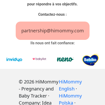
pour répondre à vos objectifs.
Contactez-nous :
partnership@himommy.com
Ils nous ont fait confiance:
© 2026 HiMommy
HiMommy
- Pregnancy and
English
·
Baby Tracker ·
HiMommy
Company: Idea
Polska
·