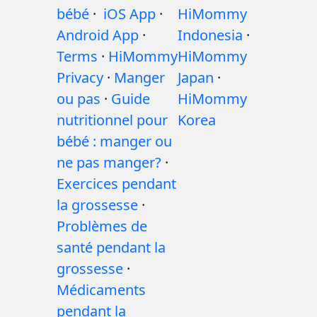
bébé
·
iOS App
·
HiMommy
Android App
·
Indonesia
·
Terms
·
HiMommy
HiMommy
Privacy
·
Manger
Japan
·
ou pas
·
Guide
HiMommy
nutritionnel pour
Korea
bébé : manger ou
ne pas manger?
·
Exercices pendant
la grossesse
·
Problèmes de
santé pendant la
grossesse
·
Médicaments
pendant la