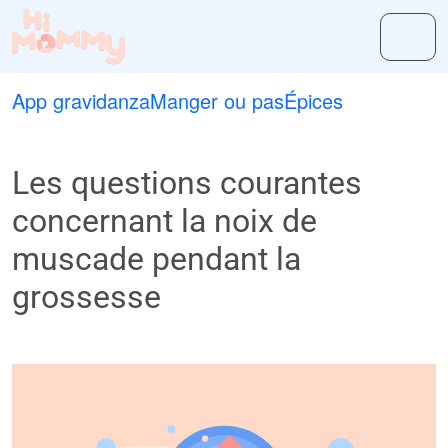
App gravidanza
Manger ou pas
Épices
Les questions courantes
concernant la noix de
muscade pendant la
grossesse