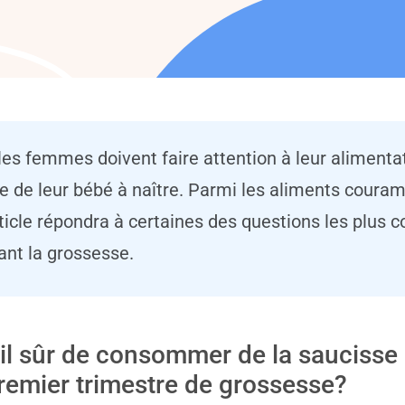
les femmes doivent faire attention à leur alimenta
tre de leur bébé à naître. Parmi les aliments cou
ticle répondra à certaines des questions les plus 
nt la grossesse.
-il sûr de consommer de la saucisse
premier trimestre de grossesse?