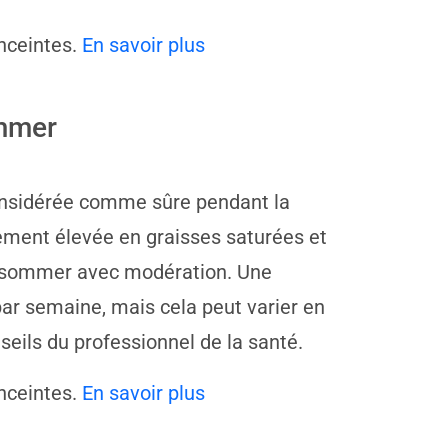
nceintes.
En savoir plus
ommer
 considérée comme sûre pendant la
lement élevée en graisses saturées et
onsommer avec modération. Une
par semaine, mais cela peut varier en
seils du professionnel de la santé.
nceintes.
En savoir plus