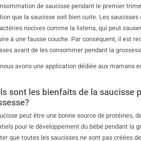
nsommation de saucisse pendant le premier trimes
tion que la saucisse soit bien cuite. Les saucisses
actéries nocives comme la listeria, qui peut caus
ire à une fausse couche. Par conséquent, il est r
sses avant de les consommer pendant la grossess
 nous avons une application dédiée aux mamans e
ls sont les bienfaits de la saucisse 
ssesse?
ucisse peut être une bonne source de protéines, de 
tiels pour le développement du bébé pendant la gr
ter que toutes les saucisses ne sont pas créées 