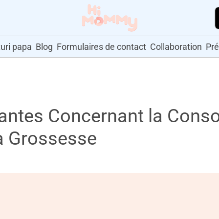
uri papa
Blog
Formulaires de contact
Collaboration
Pr
rantes Concernant la Con
a Grossesse