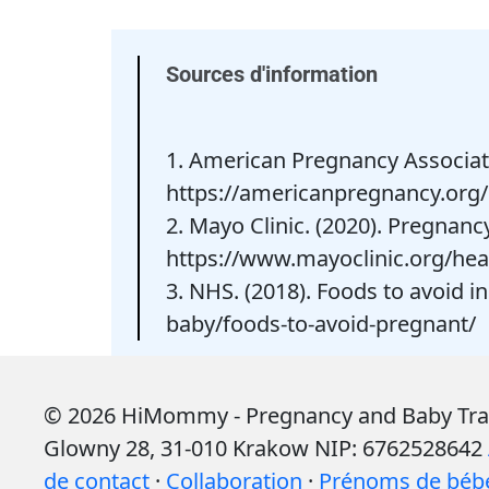
Sources d'information
1. American Pregnancy Associati
https://americanpregnancy.org/
2. Mayo Clinic. (2020). Pregnanc
https://www.mayoclinic.org/hea
3. NHS. (2018). Foods to avoid 
baby/foods-to-avoid-pregnant/
© 2026 HiMommy - Pregnancy and Baby Tracke
Glowny 28, 31-010 Krakow NIP: 6762528642
de contact
·
Collaboration
·
Prénoms de béb