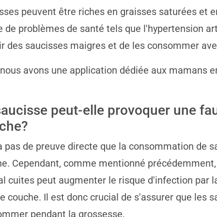
sses peuvent être riches en graisses saturées et 
e de problèmes de santé tels que l'hypertension arté
ir des saucisses maigres et de les consommer av
 nous avons une application dédiée aux mamans e
saucisse peut-elle provoquer une fa
che?
y a pas de preuve directe que la consommation de 
he. Cependant, comme mentionné précédemment, 
l cuites peut augmenter le risque d'infection par la
e couche. Il est donc crucial de s'assurer que les s
ommer pendant la grossesse.