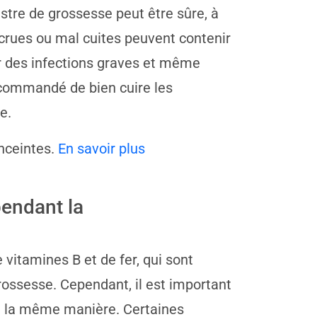
tre de grossesse peut être sûre, à
 crues ou mal cuites peuvent contenir
er des infections graves et même
ecommandé de bien cuire les
e.
nceintes.
En savoir plus
pendant la
vitamines B et de fer, qui sont
ossesse. Cependant, il est important
de la même manière. Certaines