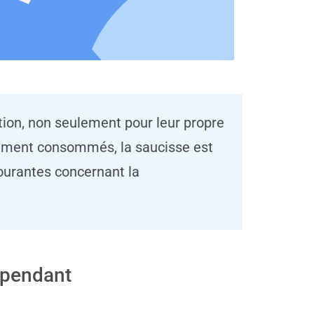
tion, non seulement pour leur propre
ramment consommés, la saucisse est
courantes concernant la
 pendant