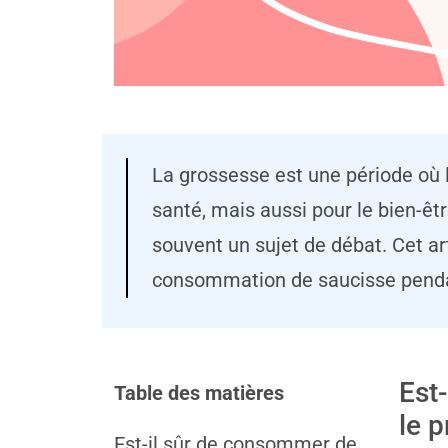
La grossesse est une période où 
santé, mais aussi pour le bien-ê
souvent un sujet de débat. Cet ar
consommation de saucisse penda
Est
Table des matières
le 
Est-il sûr de consommer de