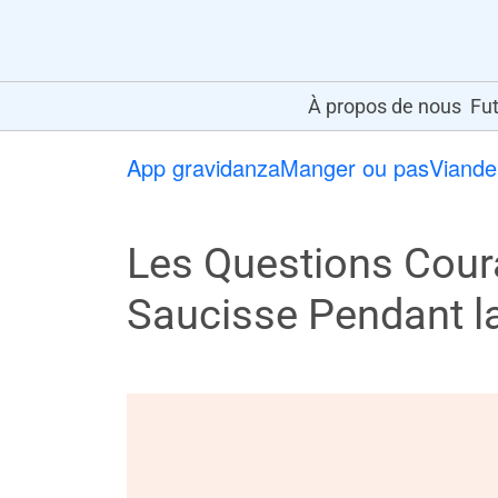
À propos de nous
Fut
App gravidanza
Manger ou pas
Viande
Les Questions Cou
Saucisse Pendant l