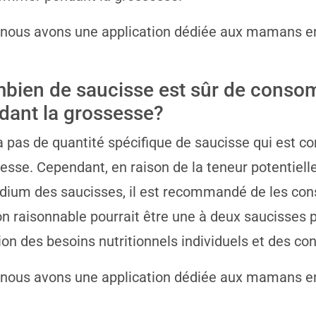
 nous avons une application dédiée aux mamans e
bien de saucisse est sûr de cons
dant la grossesse?
y a pas de quantité spécifique de saucisse qui est
esse. Cependant, en raison de la teneur potentiel
dium des saucisses, il est recommandé de les c
on raisonnable pourrait être une à deux saucisses 
ion des besoins nutritionnels individuels et des con
 nous avons une application dédiée aux mamans e