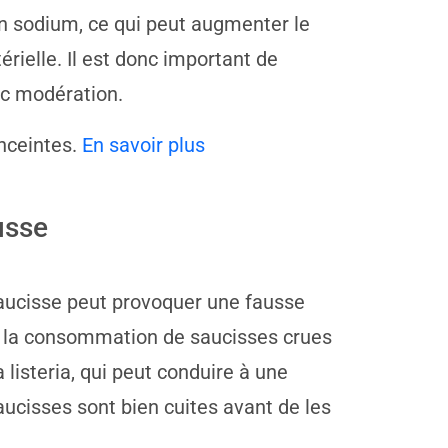
en sodium, ce qui peut augmenter le
rielle. Il est donc important de
ec modération.
nceintes.
En savoir plus
usse
saucisse peut provoquer une fausse
la consommation de saucisses crues
 listeria, qui peut conduire à une
aucisses sont bien cuites avant de les