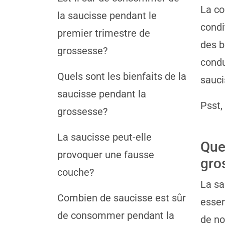
La co
la saucisse pendant le
condi
premier trimestre de
des b
grossesse?
condu
Quels sont les bienfaits de la
sauci
saucisse pendant la
Psst,
grossesse?
La saucisse peut-elle
Que
provoquer une fausse
gro
couche?
La sa
Combien de saucisse est sûr
essen
de consommer pendant la
de no