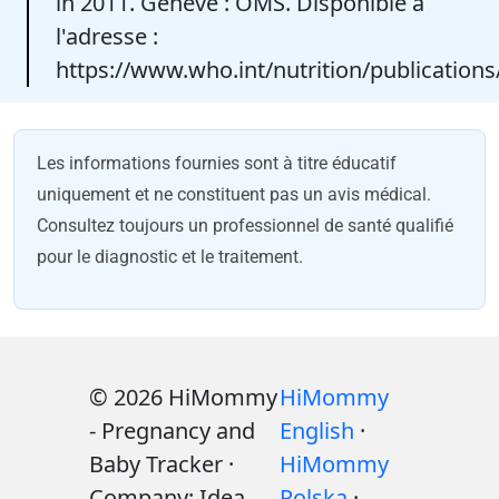
in 2011. Genève : OMS. Disponible à
l'adresse :
https://www.who.int/nutrition/publication
Les informations fournies sont à titre éducatif
uniquement et ne constituent pas un avis médical.
Consultez toujours un professionnel de santé qualifié
pour le diagnostic et le traitement.
© 2026 HiMommy
HiMommy
- Pregnancy and
English
·
Baby Tracker ·
HiMommy
Company: Idea
Polska
·