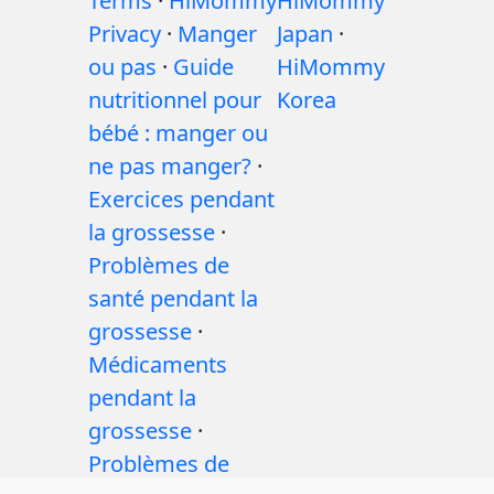
Terms
·
HiMommy
HiMommy
Privacy
·
Manger
Japan
·
ou pas
·
Guide
HiMommy
nutritionnel pour
Korea
bébé : manger ou
ne pas manger?
·
Exercices pendant
la grossesse
·
Problèmes de
santé pendant la
grossesse
·
Médicaments
pendant la
grossesse
·
Problèmes de